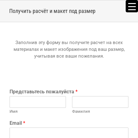
Skip
to
Получить расчёт и макет под размер
content
Заполнив эту форму вы получите расчет на всех
материалах и макет изображения под ваш размер,
учитывая все ваши пожелания.
Представьтесь пожалуйста
*
Имя
Фамилия
Email
*