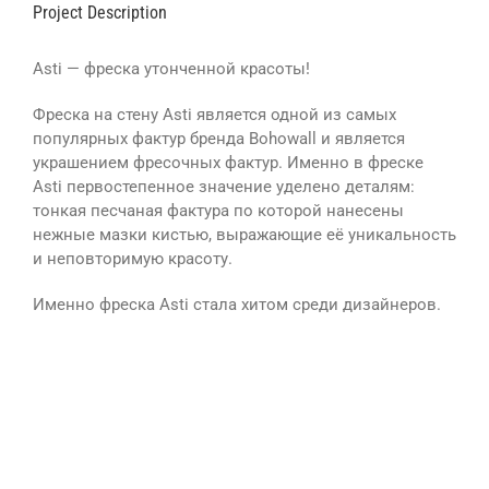
Project Description
Asti — фреска утонченной красоты!
Фреска на стену Asti является одной из самых
популярных фактур бренда Bohowall и является
украшением фресочных фактур. Именно в фреске
Asti первостепенное значение уделено деталям:
тонкая песчаная фактура по которой нанесены
нежные мазки кистью, выражающие её уникальность
и неповторимую красоту.
Именно фреска Asti стала хитом среди дизайнеров.