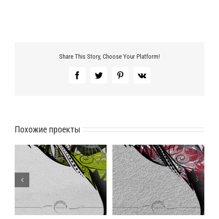
Share This Story, Choose Your Platform!
Facebook
Twitter
Pinterest
Vk
Похожие проекты
Фактура фрески Romano