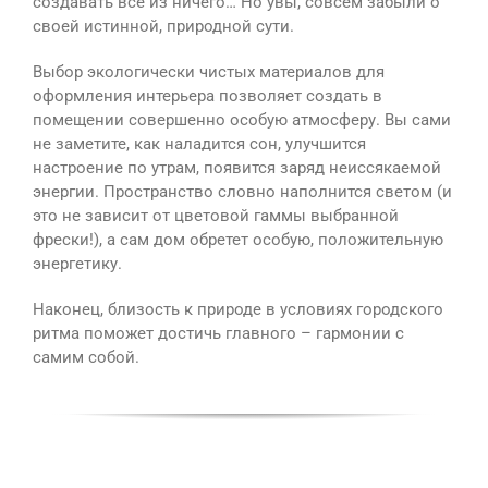
создавать все из ничего… Но увы, совсем забыли о
своей истинной, природной сути.
Выбор экологически чистых материалов для
оформления интерьера позволяет создать в
помещении совершенно особую атмосферу. Вы сами
не заметите, как наладится сон, улучшится
настроение по утрам, появится заряд неиссякаемой
энергии. Пространство словно наполнится светом (и
это не зависит от цветовой гаммы выбранной
фрески!), а сам дом обретет особую, положительную
энергетику.
Наконец, близость к природе в условиях городского
ритма поможет достичь главного – гармонии с
самим собой.