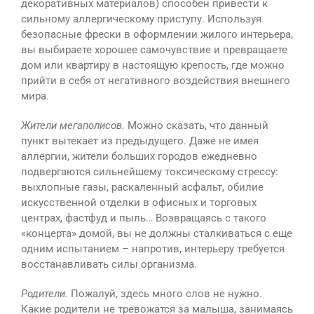
декоративных материалов) способен привести к
сильному аллергическому приступу. Используя
безопасные фрески в оформлении жилого интерьера,
вы выбираете хорошее самочувствие и превращаете
дом или квартиру в настоящую крепость, где можно
прийти в себя от негативного воздействия внешнего
мира.
Жители мегаполисов.
Можно сказать, что данный
пункт вытекает из предыдущего. Даже не имея
аллергии, жители больших городов ежедневно
подвергаются сильнейшему токсическому стрессу:
выхлопные газы, раскаленный асфальт, обилие
искусственной отделки в офисных и торговых
центрах, фастфуд и пыль… Возвращаясь с такого
«концерта» домой, вы не должны сталкиваться с еще
одним испытанием – напротив, интерьеру требуется
восстанавливать силы организма.
Родители.
Пожалуй, здесь много слов не нужно.
Какие родители не тревожатся за малыша, занимаясь