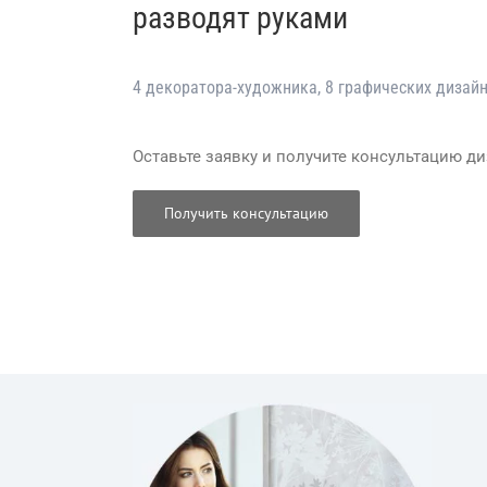
разводят руками
4 декоратора-художника, 8 графических дизайн
Оставьте заявку и получите консультацию д
Получить консультацию
заказать фотообои фрески, заказать фреску, 