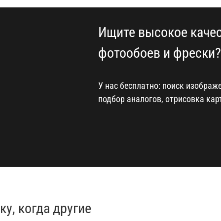
Ищите высокое качес
фотообоев и фрески?
У нас бесплатно: поиск изображ
подбор аналогов, отрисовка ка
у, когда другие