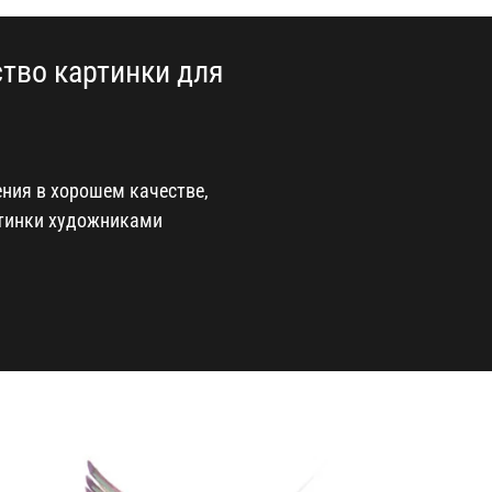
тво картинки для
ения в хорошем качестве,
ртинки художниками