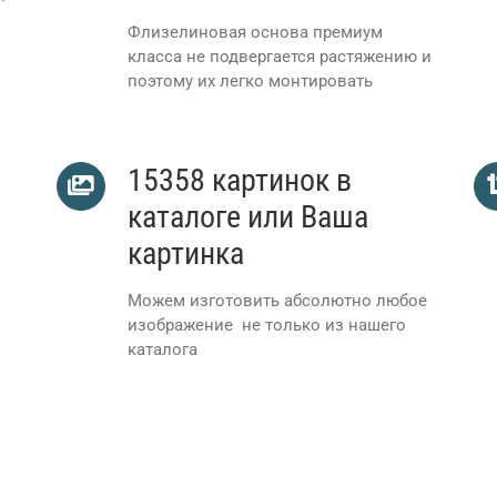
Флизелиновая основа премиум
класса не подвергается растяжению и
поэтому их легко монтировать
15358 картинок в
каталоге или Ваша
картинка
Можем изготовить абсолютно любое
изображение не только из нашего
каталога
ш, Санторини, Воллидеко, Комар, Еийффингер, Дивинодекор, 