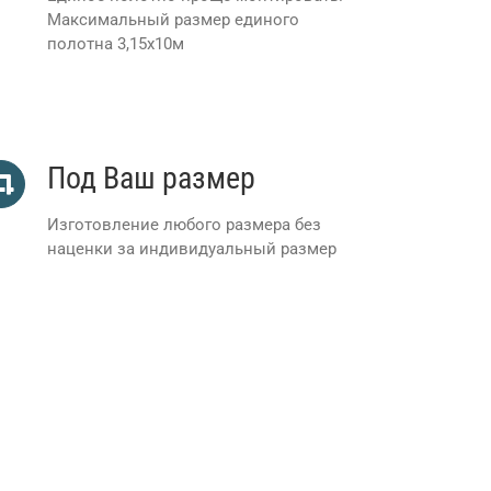
Максимальный размер единого
полотна 3,15х10м
Под Ваш размер
Изготовление любого размера без
наценки за индивидуальный размер
Декокоде, Интерионова, Модаинтерио