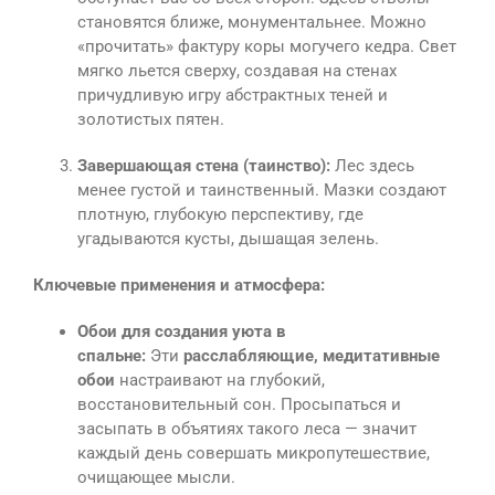
становятся ближе, монументальнее. Можно
«прочитать» фактуру коры могучего кедра. Свет
мягко льется сверху, создавая на стенах
причудливую игру абстрактных теней и
золотистых пятен.
Завершающая стена (таинство):
Лес здесь
менее густой и таинственный. Мазки создают
плотную, глубокую перспективу, где
угадываются кусты, дышащая зелень.
Ключевые применения и атмосфера:
Обои для создания уюта в
спальне:
Эти
расслабляющие, медитативные
обои
настраивают на глубокий,
восстановительный сон. Просыпаться и
засыпать в объятиях такого леса — значит
каждый день совершать микропутешествие,
очищающее мысли.