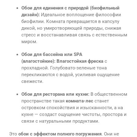
Обои для единения с природой (биофильный
дизайн):
Идеальное воплощение философии
биофилии. Комната превращается в капсулу
дикой, но умиротворяющей природы, снижая
стресс и восстанавливая связь с естественным
миром.
Обои для бассейна или SPA
(влагостойкие):
Влагостойкая фреска
с
прохладной. Голубовато-зеленые тона
перекликаются с водой, усиливая ощущение
свежести.
Обои для ресторана или кухни:
В общественном
пространстве такая
комната-лес
станет
островком спокойствия и изысканности, а на
кухне — создаст ощущение чистоты, простора и
связи с натуральными продуктами.
Это
обои с эффектом полного погружения
. Они не