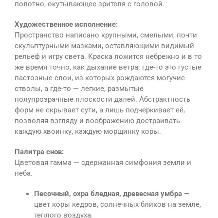
полотно, окутывающее зрителя с головой.
Художественное исполнение:
Пространство написано крупными, смелыми, почти
скульптурными мазками, оставляющими видимый
рельеф и игру света. Краска ложится небрежно и в то
же время точно, как дыхание ветра: где-то это густые
пастозные слои, из которых рождаются могучие
стволы, а где-то — легкие, размытые
полупрозрачные плоскости далей. Абстрактность
форм не скрывает сути, а лишь подчеркивает её,
позволяя взгляду и воображению достраивать
каждую хвоинку, каждую морщинку коры.
Палитра снов:
Цветовая гамма — сдержанная симфония земли и
неба.
Песочный, охра бледная, древесная умбра
—
цвет коры кедров, солнечных бликов на земле,
теплого воздуха.