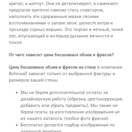
кричат, а шепчут. Они не детализируют, а намекают,
предлагая зрителю самому стать соавтором,
наполнить эти сдержанные мазки своими
воспоминаниями о запахе хвои, шелесте ветра и
прохладе горных вершин. Это портал в вечный, тихий
лес, впускающий в интерьер дыхание вечности и
покоя.
От чего зависит цена бесшовных обоев и фресок?
Цена бесшовных обоев и фресок на стену
в компании
Bohowall зависит только от выбранной фактуры и
размеров вашей стены.
Мы не берем дополнительной оплаты за
дизайнерскую работу (обрезка, цветокоррекция,
добавить или убрать предметы). Мы также не
берем платы за изготовление изображения не
из нашего каталога. (любое
фото фрески
)
Бесплатно делается подбор изображения по
заданной тематике.