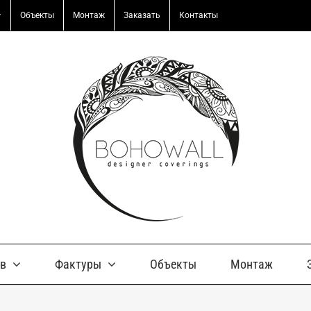
Объекты
Монтаж
Заказать
Контакты
ов
Фактуры
Объекты
Монтаж