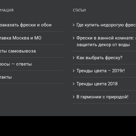
РМАЦИЯ
СТАТЬИ
заказать фрески и обои
Где купить недорогую фрес
тавка Москва и МО
Фрески в ванной комнате: 
защитить декор от воды
кты самовывоза
Как выбрать фреску?
росы — ответы
Тренды цвета – 2019г!
такты
Тренды цвета 2018
В гармонии с природой!