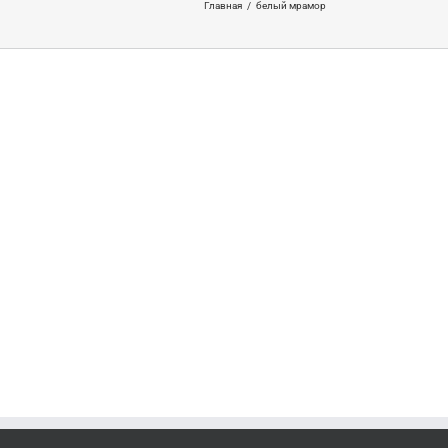
Главная
/
белый мрамор