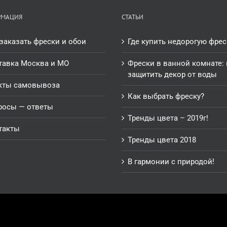
РМАЦИЯ
СТАТЬИ
заказать фрески и обои
Где купить недорогую фрес
тавка Москва и МО
Фрески в ванной комнате: 
защитить декор от воды
кты самовывоза
Как выбрать фреску?
росы — ответы
Тренды цвета – 2019г!
такты
Тренды цвета 2018
В гармонии с природой!