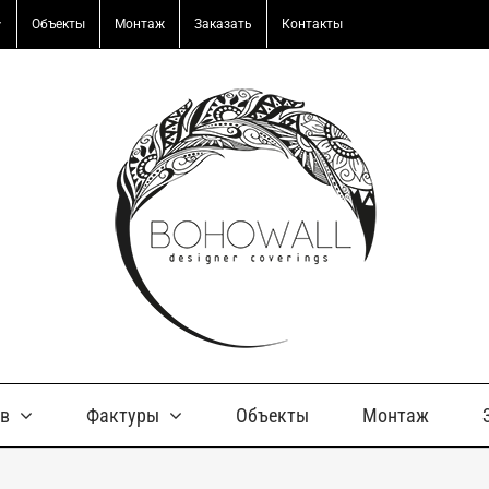
Объекты
Монтаж
Заказать
Контакты
ов
Фактуры
Объекты
Монтаж