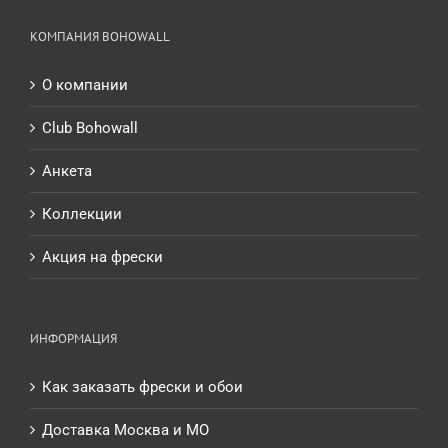
КОМПАНИЯ BOHOWALL
О компании
Club Bohowall
Анкета
Коллекции
Акция на фрески
ИНФОРМАЦИЯ
Как заказать фрески и обои
Доставка Москва и МО