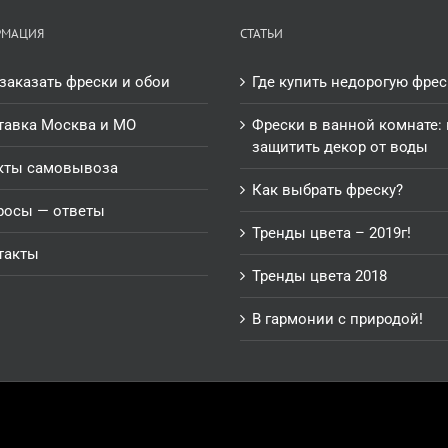
РМАЦИЯ
СТАТЬИ
заказать фрески и обои
Где купить недорогую фрес
тавка Москва и МО
Фрески в ванной комнате: 
защитить декор от воды
кты самовывоза
Как выбрать фреску?
росы — ответы
Тренды цвета – 2019г!
такты
Тренды цвета 2018
В гармонии с природой!