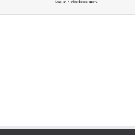
Главная
/
обои фрески цветы