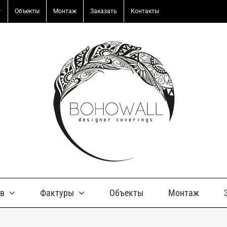
Объекты
Монтаж
Заказать
Контакты
ов
Фактуры
Объекты
Монтаж