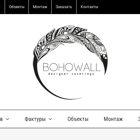
Объекты
Монтаж
Заказать
Контакты
ов
Фактуры
Объекты
Монтаж