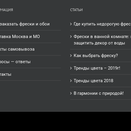
РМАЦИЯ
СТАТЬИ
заказать фрески и обои
Где купить недорогую фрес
тавка Москва и МО
Фрески в ванной комнате: 
защитить декор от воды
кты самовывоза
Как выбрать фреску?
росы — ответы
Тренды цвета – 2019г!
такты
Тренды цвета 2018
В гармонии с природой!