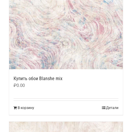
Купить обои Blanshe mix
₽
0.00
В корзину
Детали