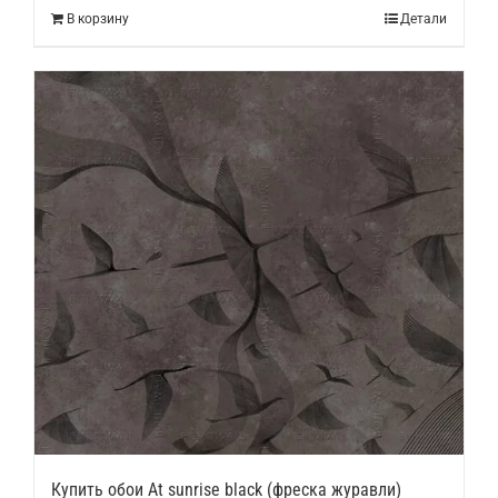
В корзину
Детали
Купить обои At sunrise black (фреска журавли)