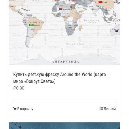
Купить детскую фреску Around the World (карта
мира «Вокруг Света»)
₽
0.00
В корзину
Детали