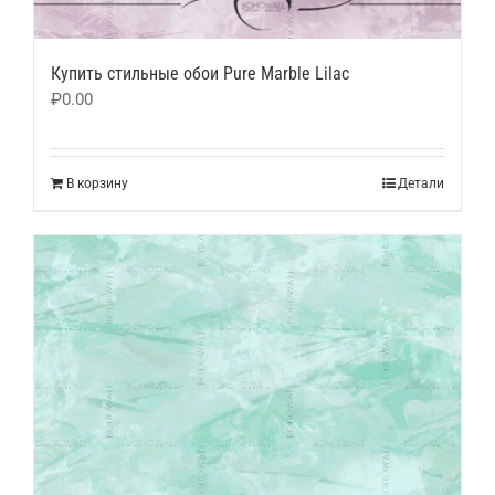
Купить стильные обои Pure Marble Lilac
₽
0.00
В корзину
Детали