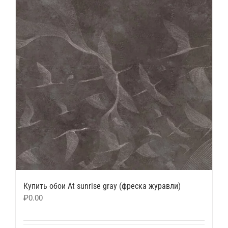
Купить обои At sunrise gray (фреска журавли)
₽
0.00