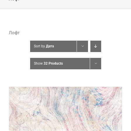
Лофт
Sort by
Дата
Show
32 Products