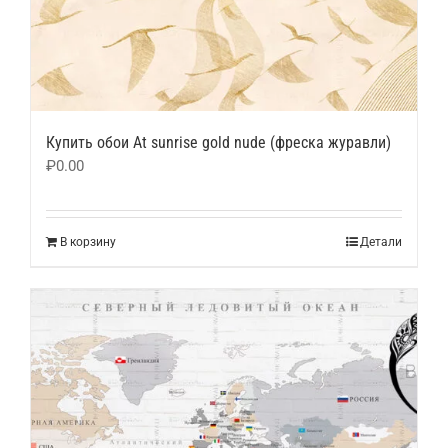
Купить обои At sunrise gold nude (фреска журавли)
₽
0.00
В корзину
Детали