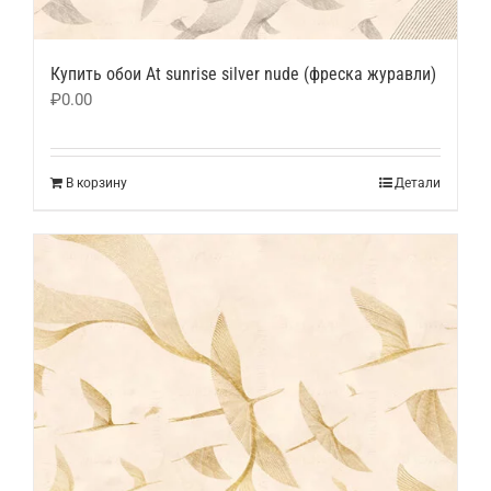
Купить обои At sunrise silver nude (фреска журавли)
₽
0.00
В корзину
Детали