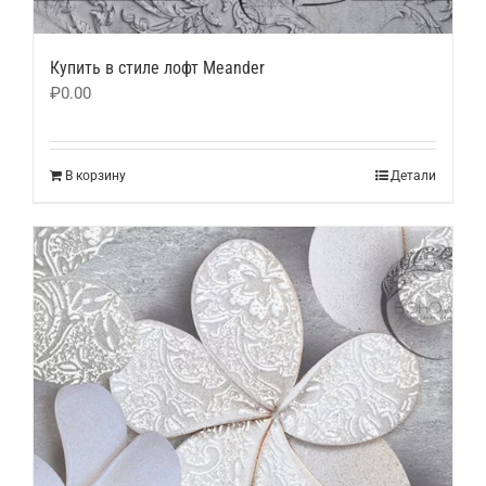
Купить в стиле лофт Meander
₽
0.00
В корзину
Детали