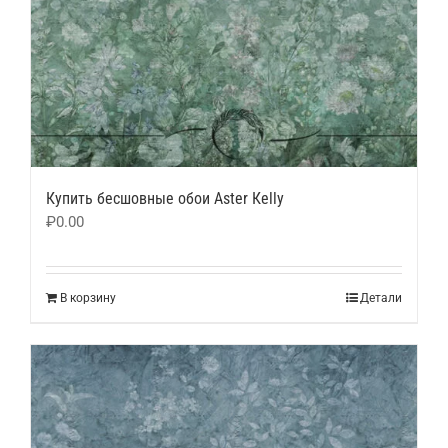
Купить бесшовные обои Аster Кelly
₽
0.00
В корзину
Детали