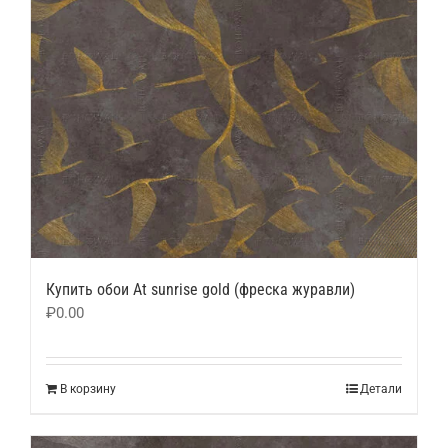
Купить обои Аt sunrise gold (фреска журавли)
₽
0.00
В корзину
Детали