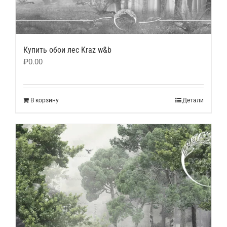
Купить обои лес Kraz w&b
₽
0.00
В корзину
Детали