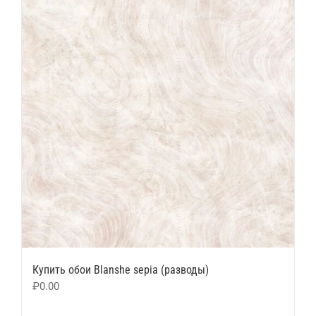
Купить обои Blanshe sepia (разводы)
₽
0.00