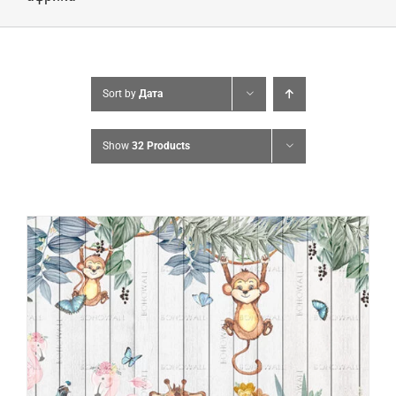
Sort by
Дата
Show
32 Products