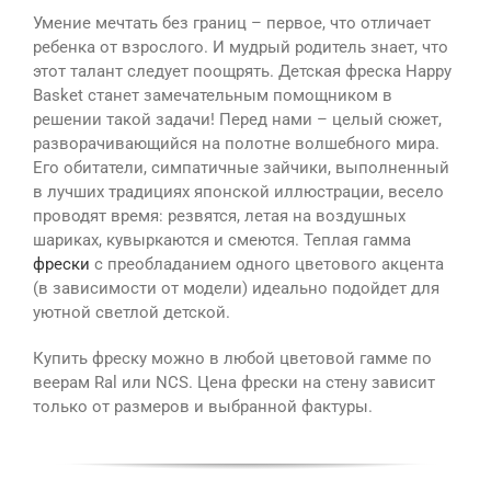
Умение мечтать без границ – первое, что отличает
ребенка от взрослого. И мудрый родитель знает, что
этот талант следует поощрять. Детская фреска Happy
Basket станет замечательным помощником в
решении такой задачи! Перед нами – целый сюжет,
разворачивающийся на полотне волшебного мира.
Его обитатели, симпатичные зайчики, выполненный
в лучших традициях японской иллюстрации, весело
проводят время: резвятся, летая на воздушных
шариках, кувыркаются и смеются. Теплая гамма
фрески
с преобладанием одного цветового акцента
(в зависимости от модели) идеально подойдет для
уютной светлой детской.
Купить фреску можно в любой цветовой гамме по
веерам Ral или NCS. Цена фрески на стену зависит
только от размеров и выбранной фактуры.