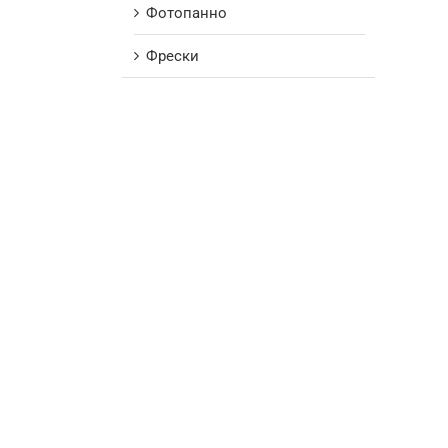
Фотопанно
Фрески