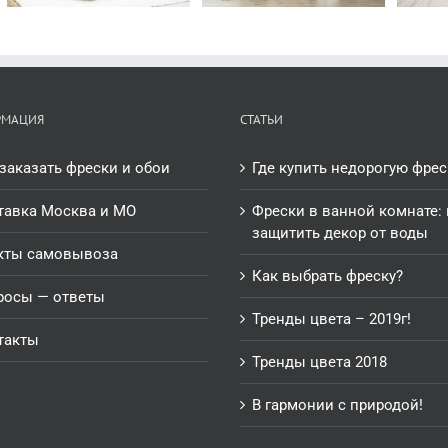
РМАЦИЯ
СТАТЬИ
заказать фрески и обои
Где купить недорогую фрес
тавка Москва и МО
Фрески в ванной комнате: 
защитить декор от воды
кты самовывоза
Как выбрать фреску?
росы — ответы
Тренды цвета – 2019г!
такты
Тренды цвета 2018
В гармонии с природой!