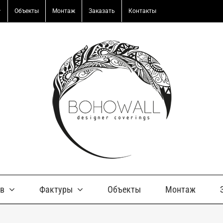
Объекты
Монтаж
Заказать
Контакты
ов
Фактуры
Объекты
Монтаж