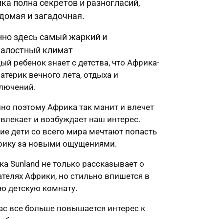
ка полна секретов и разногласий,
домая и загадочная.
но здесь самый жаркий и
алостный климат
ый ребенок знает с детства, что Африка-
атерик вечного лета, отдыха и
лючений.
но поэтому Африка так манит и влечет
 увлекает и возбуждает наш интерес.
ие дети со всего мира мечтают попасть
рику за новыми ощущениями.
ка Sunland не только рассказывает о
ателях Африки, но стильно впишется в
ю детскую комнату.
ас все больше повышается интерес к