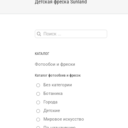
Детская фреска Sunland
Результат
поиска:
КАТАЛОГ
Фотообои и фрески
Каталог фотообоев и фресок
Без категории
Ботаника
Города
Детские
Мировое искусство
По назначению