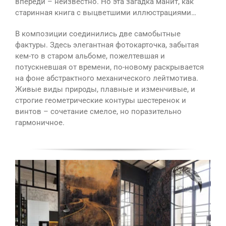
впереди – неизвестно. Но эта загадка манит, как
старинная книга с выцветшими иллюстрациями…
В композиции соединились две самобытные
фактуры. Здесь элегантная фотокарточка, забытая
кем-то в старом альбоме, пожелтевшая и
потускневшая от времени, по-новому раскрывается
на фоне абстрактного механического лейтмотива.
Живые виды природы, плавные и изменчивые, и
строгие геометрические контуры шестеренок и
винтов – сочетание смелое, но поразительно
гармоничное.