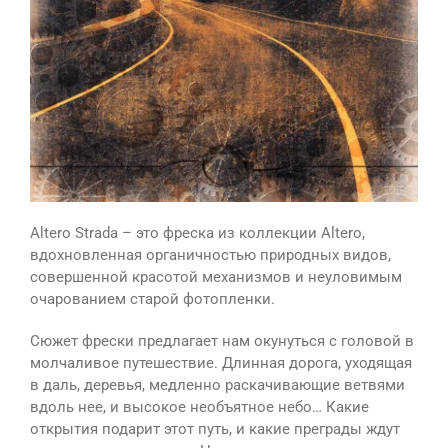
Altero Strada – это фреска из коллекции Altero,
вдохновленная органичностью природных видов,
совершенной красотой механизмов и неуловимым
очарованием старой фотопленки.
Сюжет фрески предлагает нам окунуться с головой в
молчаливое путешествие. Длинная дорога, уходящая
в даль, деревья, медленно раскачивающие ветвями
вдоль нее, и высокое необъятное небо… Какие
открытия подарит этот путь, и какие преграды ждут