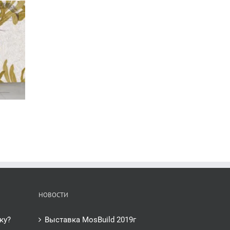
НОВОСТИ
ку?
Выставка MosBuild 2019г