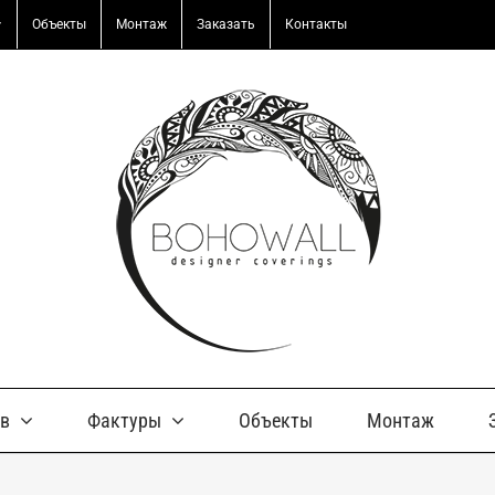
Объекты
Монтаж
Заказать
Контакты
ов
Фактуры
Объекты
Монтаж