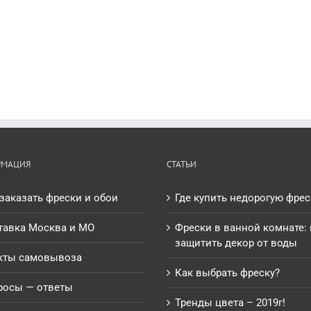
РМАЦИЯ
СТАТЬИ
заказать фрески и обои
Где купить недорогую фрес
тавка Москва и МО
Фрески в ванной комнате: 
защитить декор от воды
кты самовывоза
Как выбрать фреску?
росы — ответы
Тренды цвета – 2019г!