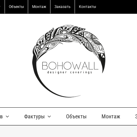
Объекты
Монтаж
Заказать
Контакты
ов
Фактуры
Объекты
Монтаж