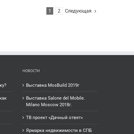
Следующая
1
2
НОВОСТИ
ку?
Выставка MosBuild 2019г
как
Выставка Salone del Mobile.
Milano Moscow 2018г.
ТВ проект «Дачный ответ»
Ярмарка недвижимости в СПБ