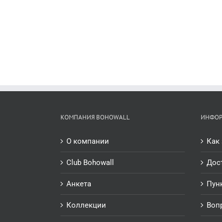
КОМПАНИЯ BOHOWALL
ИНФО
О компании
Как 
Club Bohowall
Дос
Анкета
Пун
Коллекции
Воп