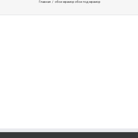
Главная
/
обои мрамор обои под мрамор