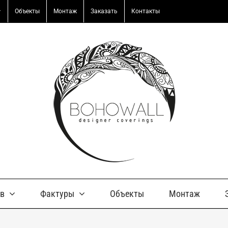
Объекты
Монтаж
Заказать
Контакты
ов
Фактуры
Объекты
Монтаж