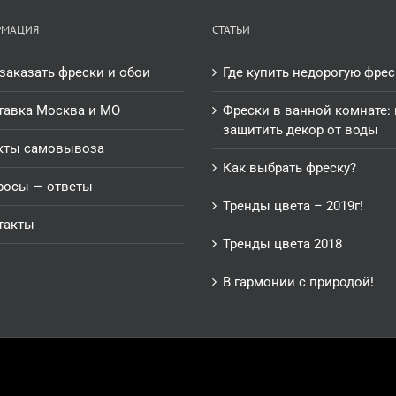
РМАЦИЯ
СТАТЬИ
заказать фрески и обои
Где купить недорогую фрес
тавка Москва и МО
Фрески в ванной комнате: 
защитить декор от воды
кты самовывоза
Как выбрать фреску?
росы — ответы
Тренды цвета – 2019г!
такты
Тренды цвета 2018
В гармонии с природой!