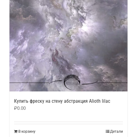
Купить фреску на стену абстракция Alioth lilac
₽
0.00
В корзину
Детали