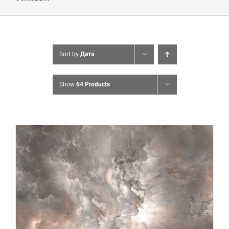
Sort by
Дата
Show
64 Products