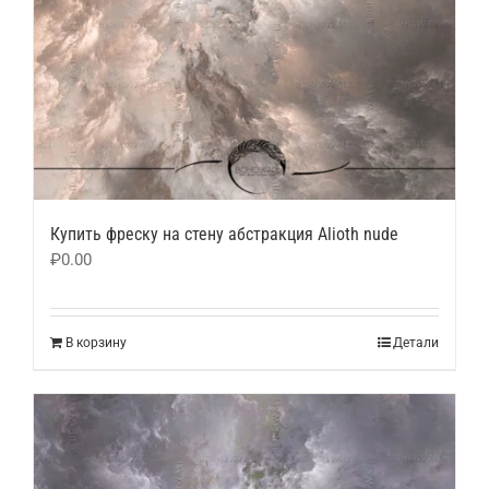
Купить фреску на стену абстракция Alioth nude
₽
0.00
В корзину
Детали