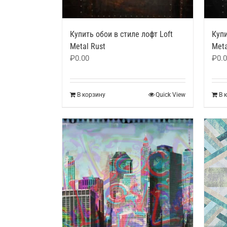
Купить обои в стиле лофт Loft
Купи
Metal Rust
Meta
₽
0.00
₽
0.
В корзину
Quick View
В 