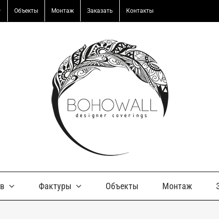
Объекты
Монтаж
Заказать
Контакты
ов
Фактуры
Объекты
Монтаж