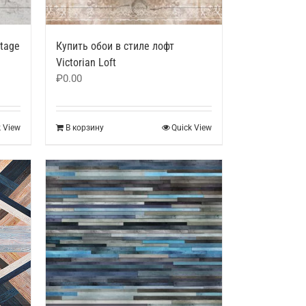
ntage
Купить обои в стиле лофт
Victorian Loft
₽
0.00
k View
В корзину
Quick View