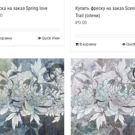
ка на заказ Spring love
Купить фреску на заказ Scen
00
Trail (олени)
₽
0.00
корзину
Quick View
В корзину
Quic