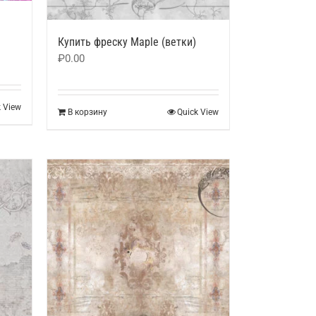
Купить фреску Maple (ветки)
₽
0.00
k View
В корзину
Quick View