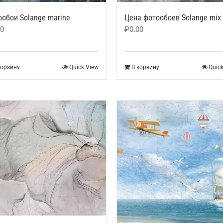
обои Solange marine
Цена фотообоев Solange mix
00
₽
0.00
корзину
Quick View
В корзину
Quic