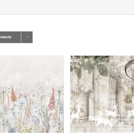
roducts