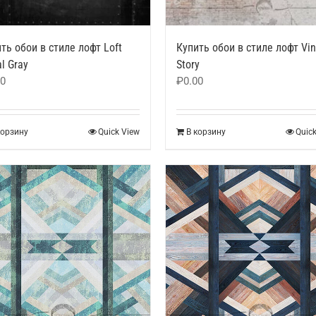
ть обои в стиле лофт Loft
Купить обои в стиле лофт Vi
l Gray
Story
00
₽
0.00
корзину
Quick View
В корзину
Quic