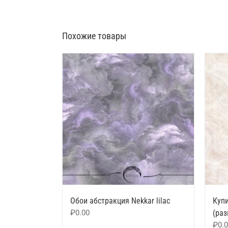
Похожие товары
Обои абстракция Nekkar lilac
Купи
₽
0.00
(ра
₽
0.