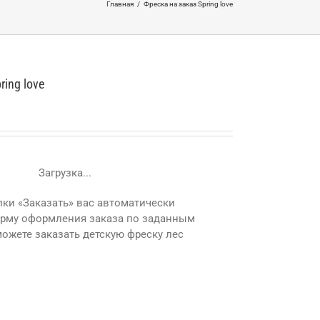
Главная
/
Фреска на заказ Spring love
ring love
Загрузка...
ки «Заказать» вас автоматически
орму оформления заказа по заданным
ожете заказать детскую фреску лес