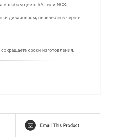
а в любом цвете RAL или NCS.
нки дизайнером, перевести в черно-
 сокращаете сроки изготовления.
Email This Product