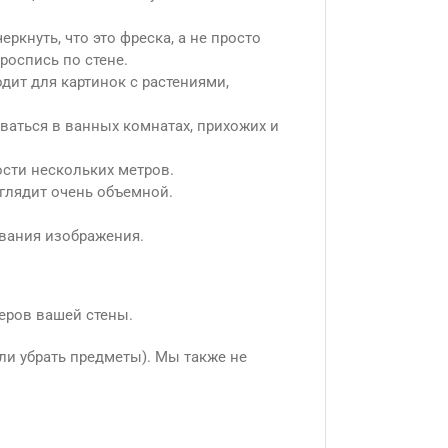
ркнуть, что это фреска, а не просто
роспись по стене.
дит для картинок с растениями,
оваться в ванных комнатах, прихожих и
ости нескольких метров.
глядит очень объемной.
ивания изображения.
еров вашей стены.
ли убрать предметы). Мы также не