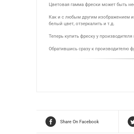
Цветовая гамма фрески может быть не
Как и с любым другим изображением из
белый цвет, отзеркалить и т.д.
Теперь купить фреску у производителя
Обратившись сразу к производителю фр
Share On Facebook