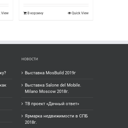
k View
В корзину
Quick View
НОВОСТИ
ку?
Выставка MosBuild 2019г
как
Выставка Salone del Mobile.
Milano Moscow 2018г.
ТВ проект «Дачный ответ»
Ярмарка недвижимости в СПБ
2018г.