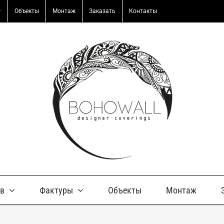
Объекты
Монтаж
Заказать
Контакты
ов
Фактуры
Объекты
Монтаж