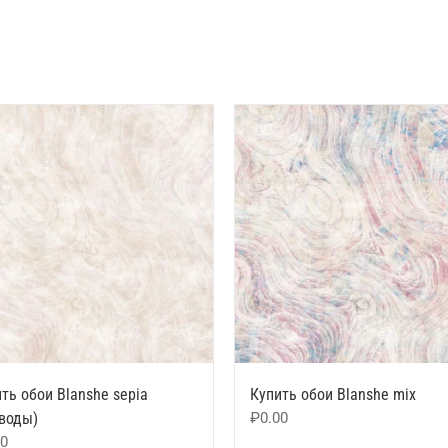
ть обои Blanshe sepia
Купить обои Blanshe mix
зводы)
₽
0.00
00