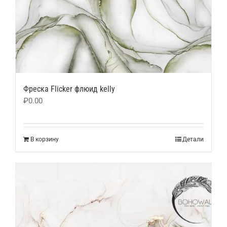
Фреска Flicker флюид kelly
₽
0.00
В корзину
Детали