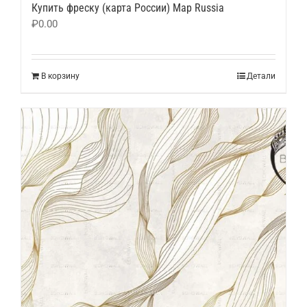
Купить фреску (карта России) Map Russia
₽
0.00
В корзину
Детали