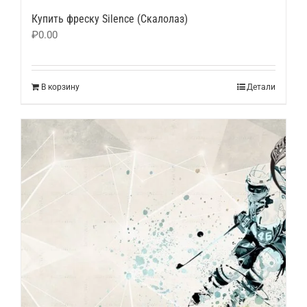
Купить фреску Silence (Скалолаз)
₽
0.00
В корзину
Детали