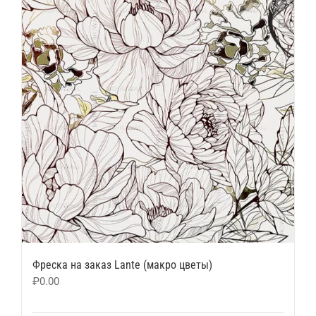
Фреска на заказ Lante (макро цветы)
₽
0.00