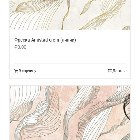
Фреска Amistad crem (линии)
₽
0.00
В корзину
Детали