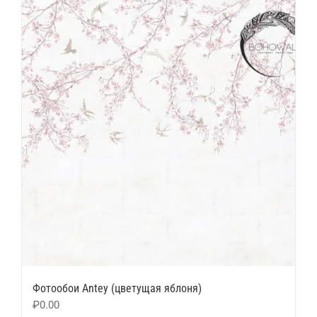
Фотообои Antey (цветущая яблоня)
₽
0.00