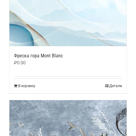
Фреска гора Mont Blanc
₽
0.00
В корзину
Детали