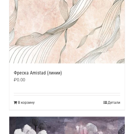
Фреска Amistad (линии)
₽
0.00
В корзину
Детали