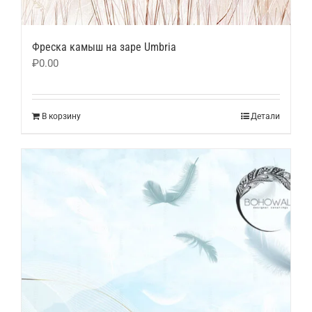
Фреска камыш на заре Umbria
₽
0.00
В корзину
Детали