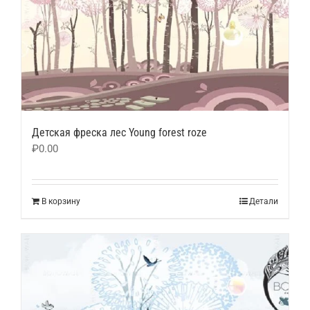
Детская фреска лес Young forest roze
₽
0.00
В корзину
Детали