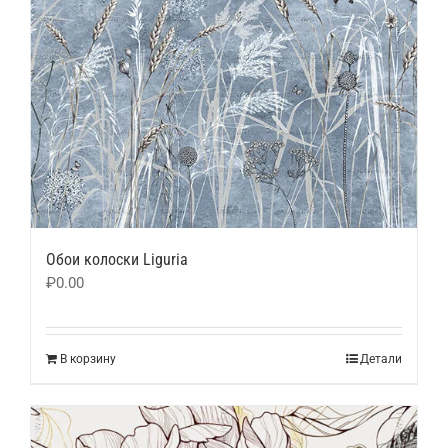
Обои колоски Liguria
₽
0.00
В корзину
Детали