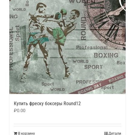
Купить фреску боксеры Round12
₽
0.00
В корзину
Детали