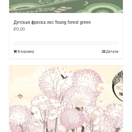
Детская фреска лес Young forest green
₽
0.00
В корзину
Детали