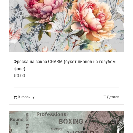
Фреска на заказ CHARM (букет пионов на голубом
фоне)
₽
0.00
В корзину
Детали