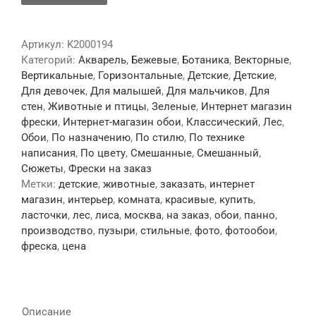
Артикул:
K2000194
Категорий:
Акварель
,
Бежевые
,
Ботаника
,
Векторные
,
Вертикальные
,
Горизонтальные
,
Детские
,
Детские
,
Для девочек
,
Для малышей
,
Для мальчиков
,
Для
стен
,
Животные и птицы
,
Зеленые
,
Интернет магазин
фрески
,
Интернет-магазин обои
,
Классический
,
Лес
,
Обои
,
По назначению
,
По стилю
,
По технике
написания
,
По цвету
,
Смешанные
,
Смешанный
,
Сюжеты
,
Фрески на заказ
Метки:
детские
,
животные
,
заказать
,
интернет
магазин
,
интерьер
,
комната
,
красивые
,
купить
,
ласточки
,
лес
,
лиса
,
москва
,
на заказ
,
обои
,
панно
,
производство
,
пузыри
,
стильные
,
фото
,
фотообои
,
фреска
,
цена
Описание