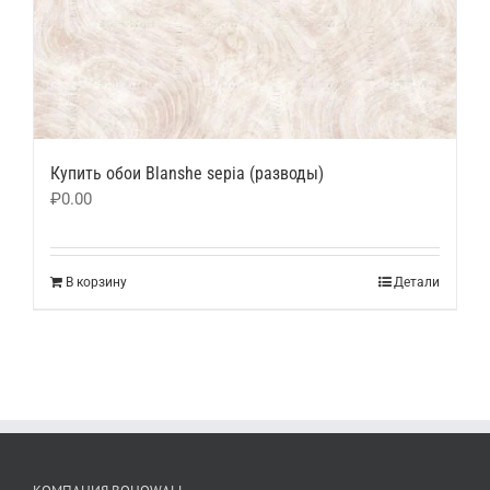
Купить обои Blanshe sepia (разводы)
₽
0.00
В корзину
Детали