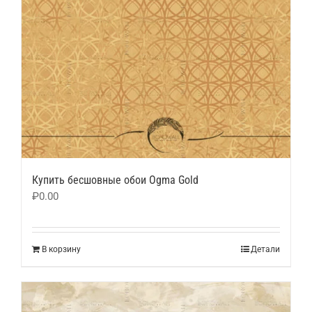
Купить бесшовные обои Ogma Gold
₽
0.00
В корзину
Детали