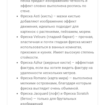
песка придаст изображению четкость и
эффект словно выполнена роспись по
стене.
Фреска Asti (кисть) – мазки кистью
добавляют изображению эффект
движения, идеально подходит для
картинок с растениями, пейзажем, морем.
Фреска Velours (гладкий бархат) – прочная,
эластичная и почти гладкая фреска может
использоваться в ванных комнатах,
прихожих и кухнях. Имеет высокую степень
стойкости.
Фреска Azhur (ажурные кисти) – эффектная
фактура, если вы хотите видеть фактуру на
удаленности нескольких метров.
Фреска Romano (карта мира) — выполнена
мелкими островками, благодаря которым
фреска выглядит очень объемной.
Фреска Jacquard (лофт) и Фреска Scratch
(бетон) — только для брутальных
изображений