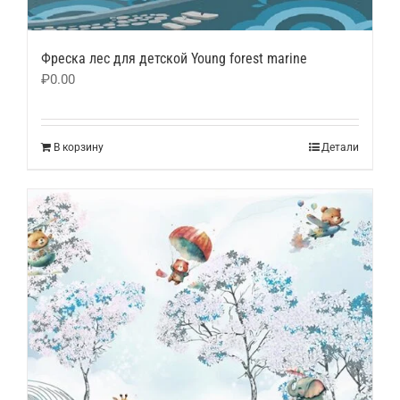
Фреска лес для детской Young forest marine
₽
0.00
В корзину
Детали