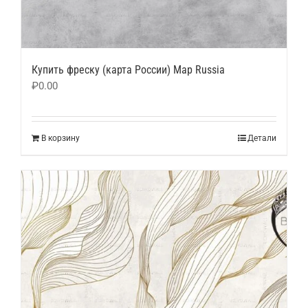
Купить фреску (карта России) Map Russia
₽
0.00
В корзину
Детали