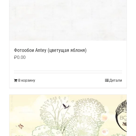
Фотообои Antey (цветущая яблоня)
₽
0.00
В корзину
Детали