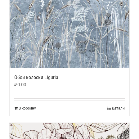
Обои колоски Liguria
₽
0.00
В корзину
Детали