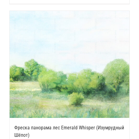
Фреска панорама лес Emerald Whisper (Изумрудный
Шёпот)