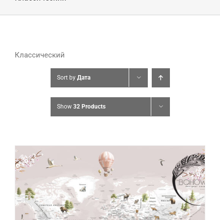
Классический
Sort by
Дата
Show
32 Products