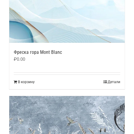
Фреска гора Mont Blanc
₽
0.00
В корзину
Детали