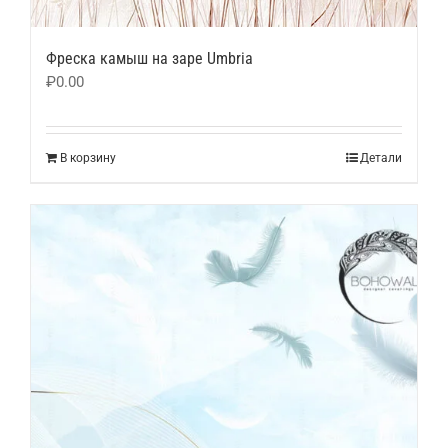
Фреска камыш на заре Umbria
₽
0.00
В корзину
Детали