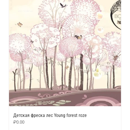
Детская фреска лес Young forest roze
₽
0.00