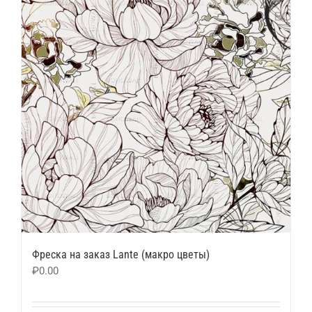
Фреска на заказ Lante (макро цветы)
₽
0.00