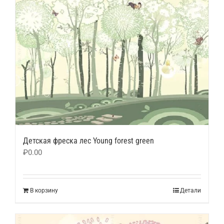
Детская фреска лес Young forest green
₽
0.00
В корзину
Детали