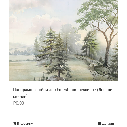
Панорамные обои лес Forest Luminescence (Лесное
сияние)
₽
0.00
В корзину
Детали