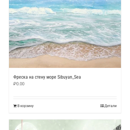
Фреска на стену море Sibuyan_Sea
₽
0.00
В корзину
Детали