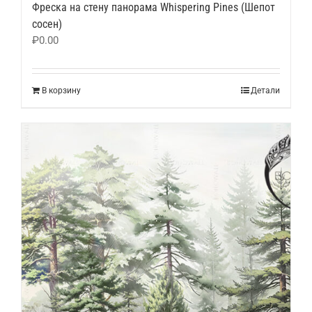
Фреска на стену панорама Whispering Pines (Шепот
сосен)
₽
0.00
В корзину
Детали