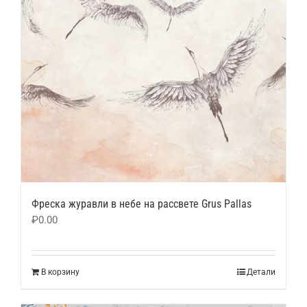
Фреска журавли в небе на рассвете Grus Pallas
₽
0.00
В корзину
Детали