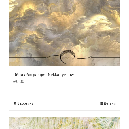
Обои абстракция Nekkar yellow
₽
0.00
В корзину
Детали