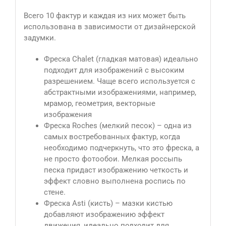
Всего 10 фактур и каждая из них может быть
использована в зависимости от дизайнерской
задумки.
Фреска Сhalet (гладкая матовая) идеально
подходит для изображений с высоким
разрешением. Чаще всего используется с
абстрактными изображениями, например,
мрамор, геометрия, векторные
изображения
Фреска Roches (мелкий песок) – одна из
самых востребованных фактур, когда
необходимо подчеркнуть, что это фреска, а
не просто фотообои. Мелкая россыпь
песка придаст изображению четкость и
эффект словно выполнена роспись по
стене.
Фреска Asti (кисть) – мазки кистью
добавляют изображению эффект
движения, идеально подходит для