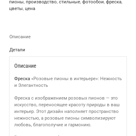
пионы
,
производство
,
стильные
,
фотообои
,
фреска
,
цветы
,
цена
Описание
Детали
Описание
Фреска
«Розовые пионы в интерьере»: Нежность
и Элегантность
Фреска с изображением розовых пионов — это
искусство, переносящее красоту природы в ваш
интерьер. Этот дизайн наполняет пространство
нежностью, а розовые пионы символизируют
любовь, благополучие и гармонию.