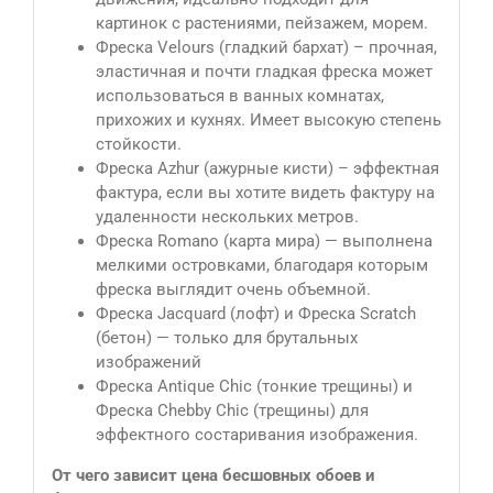
картинок с растениями, пейзажем, морем.
Фреска Velours (гладкий бархат) – прочная,
эластичная и почти гладкая фреска может
использоваться в ванных комнатах,
прихожих и кухнях. Имеет высокую степень
стойкости.
Фреска Azhur (ажурные кисти) – эффектная
фактура, если вы хотите видеть фактуру на
удаленности нескольких метров.
Фреска Romano (карта мира) — выполнена
мелкими островками, благодаря которым
фреска выглядит очень объемной.
Фреска Jacquard (лофт) и Фреска Scratch
(бетон) — только для брутальных
изображений
Фреска Antique Сhic (тонкие трещины) и
Фреска Chebby Chic (трещины) для
эффектного состаривания изображения.
От чего зависит цена бесшовных обоев и