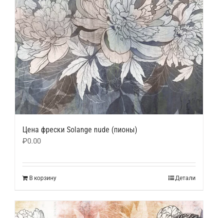
Цена фрески Solange nude (пионы)
₽
0.00
В корзину
Детали