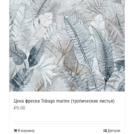
Цена фрески Tobago marine (тропические листья)
₽
0.00
В корзину
Детали