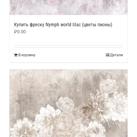
Купить фреску Nymph world lilac (цветы пионы)
₽
0.00
В корзину
Детали