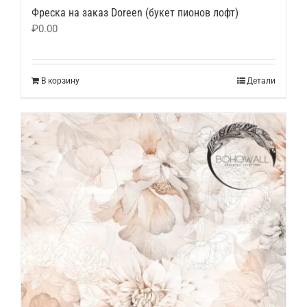
Фреска на заказ Doreen (букет пионов лофт)
₽
0.00
В корзину
Детали