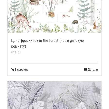
Цена фрески fox in the forest (лес в детскую
комнату)
₽
0.00
В корзину
Детали