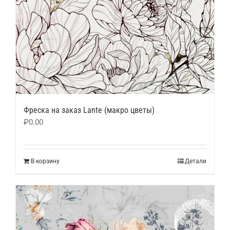
Фреска на заказ Lante (макро цветы)
₽
0.00
В корзину
Детали