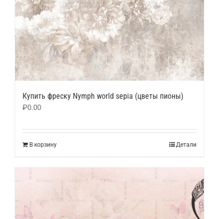
Купить фреску Nymph world sepia (цветы пионы)
₽
0.00
В корзину
Детали