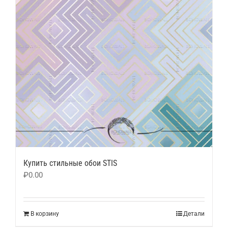
Купить стильные обои STIS
₽
0.00
В корзину
Детали