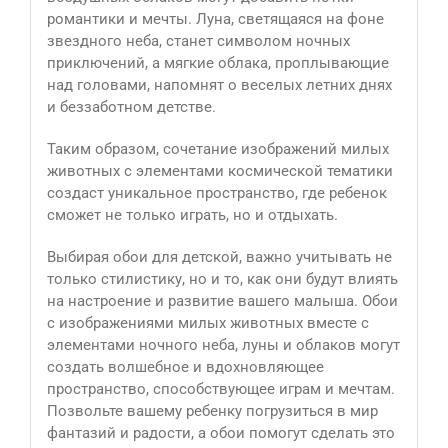
романтики и мечты. Луна, светящаяся на фоне
звездного неба, станет символом ночных
приключений, а мягкие облака, проплывающие
над головами, напомнят о веселых летних днях
и беззаботном детстве.
Таким образом, сочетание изображений милых
животных с элементами космической тематики
создаст уникальное пространство, где ребенок
сможет не только играть, но и отдыхать.
Выбирая обои для детской, важно учитывать не
только стилистику, но и то, как они будут влиять
на настроение и развитие вашего малыша. Обои
с изображениями милых животных вместе с
элементами ночного неба, луны и облаков могут
создать волшебное и вдохновляющее
пространство, способствующее играм и мечтам.
Позвольте вашему ребенку погрузиться в мир
фантазий и радости, а обои помогут сделать это