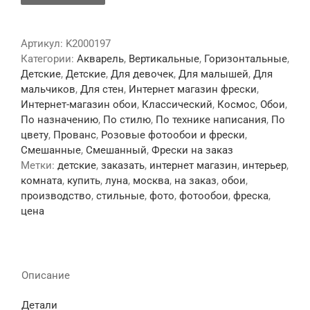
Артикул:
K2000197
Категории:
Акварель
,
Вертикальные
,
Горизонтальные
,
Детские
,
Детские
,
Для девочек
,
Для малышей
,
Для
мальчиков
,
Для стен
,
Интернет магазин фрески
,
Интернет-магазин обои
,
Классический
,
Космос
,
Обои
,
По назначению
,
По стилю
,
По технике написания
,
По
цвету
,
Прованс
,
Розовые фотообои и фрески
,
Смешанные
,
Смешанный
,
Фрески на заказ
Метки:
детские
,
заказать
,
интернет магазин
,
интерьер
,
комната
,
купить
,
луна
,
москва
,
на заказ
,
обои
,
производство
,
стильные
,
фото
,
фотообои
,
фреска
,
цена
Описание
Детали