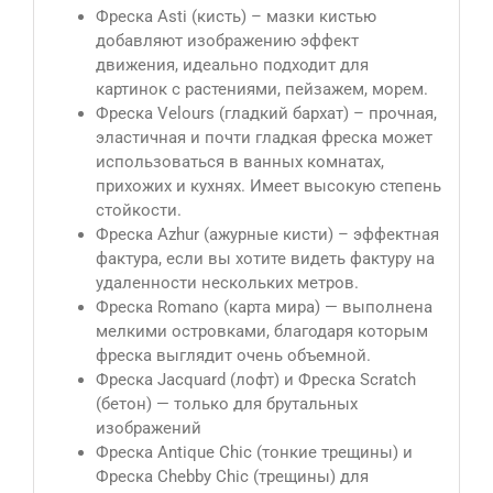
Фреска Asti (кисть) – мазки кистью
добавляют изображению эффект
движения, идеально подходит для
картинок с растениями, пейзажем, морем.
Фреска Velours (гладкий бархат) – прочная,
эластичная и почти гладкая фреска может
использоваться в ванных комнатах,
прихожих и кухнях. Имеет высокую степень
стойкости.
Фреска Azhur (ажурные кисти) – эффектная
фактура, если вы хотите видеть фактуру на
удаленности нескольких метров.
Фреска Romano (карта мира) — выполнена
мелкими островками, благодаря которым
фреска выглядит очень объемной.
Фреска Jacquard (лофт) и Фреска Scratch
(бетон) — только для брутальных
изображений
Фреска Antique Сhic (тонкие трещины) и
Фреска Chebby Chic (трещины) для