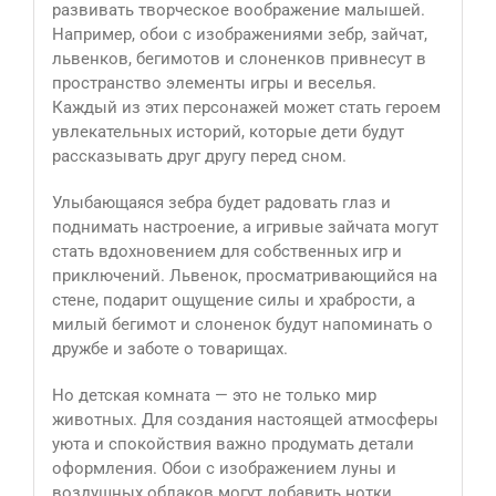
развивать творческое воображение малышей.
Например, обои с изображениями зебр, зайчат,
львенков, бегимотов и слоненков привнесут в
пространство элементы игры и веселья.
Каждый из этих персонажей может стать героем
увлекательных историй, которые дети будут
рассказывать друг другу перед сном.
Улыбающаяся зебра будет радовать глаз и
поднимать настроение, а игривые зайчата могут
стать вдохновением для собственных игр и
приключений. Львенок, просматривающийся на
стене, подарит ощущение силы и храбрости, а
милый бегимот и слоненок будут напоминать о
дружбе и заботе о товарищах.
Но детская комната — это не только мир
животных. Для создания настоящей атмосферы
уюта и спокойствия важно продумать детали
оформления. Обои с изображением луны и
воздушных облаков могут добавить нотки