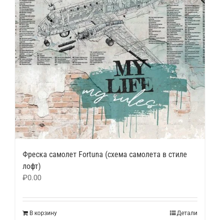
Фреска самолет Fortuna (схема самолета в стиле
лофт)
₽
0.00
В корзину
Детали