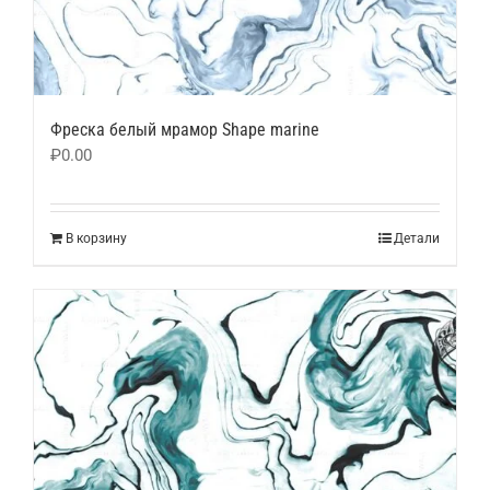
Фреска белый мрамор Shape marine
₽
0.00
В корзину
Детали