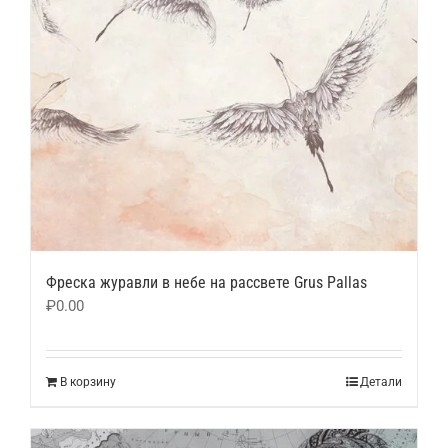
Фреска журавли в небе на рассвете Grus Pallas
₽
0.00
В корзину
Детали