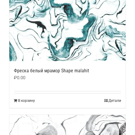
Фреска белый мрамор Shape malahit
₽
0.00
В корзину
Детали