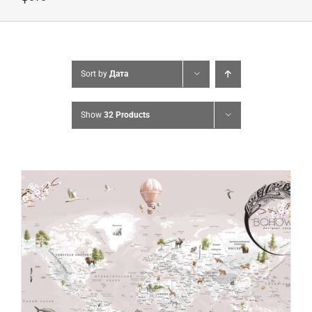
Sort by
Дата
Show
32 Products