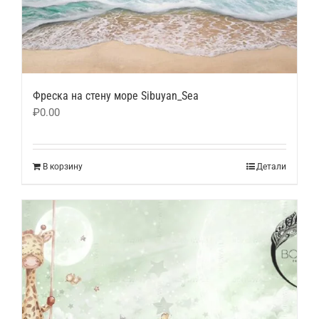
Фреска на стену море Sibuyan_Sea
₽
0.00
В корзину
Детали