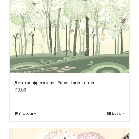
Детская фреска лес Young forest green
₽
0.00
В корзину
Детали