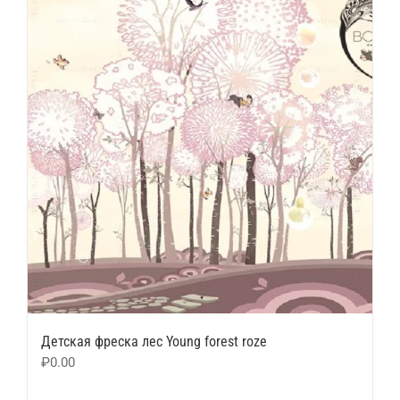
Детская фреска лес Young forest roze
₽
0.00