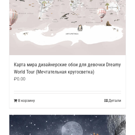
Карта мира дизайнерские обои для девочки Dreamy
World Tour (Мечтательная кругосветка)
₽
0.00
В корзину
Детали