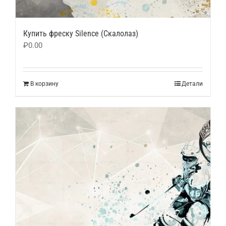
Купить фреску Silence (Скалолаз)
₽
0.00
В корзину
Детали