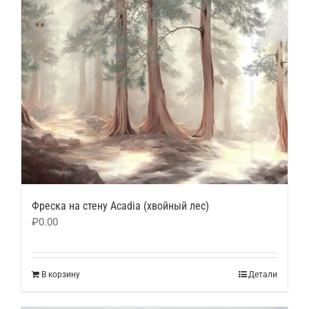
Фреска на стену Acadia (хвойный лес)
₽
0.00
В корзину
Детали