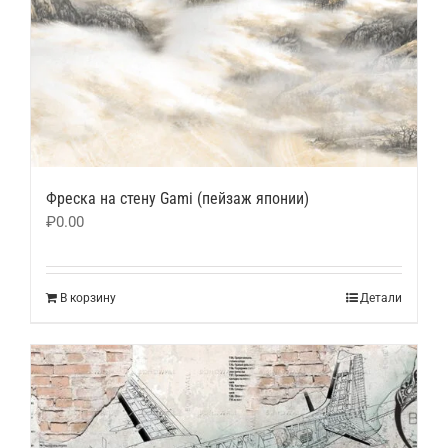
Фреска на стену Gami (пейзаж японии)
₽
0.00
В корзину
Детали