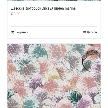
Детские фотообои листья linden marine
₽
0.00
В корзину
Детали