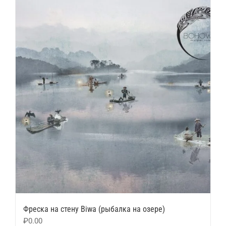
Фреска на стену Biwa (рыбалка на озере)
₽
0.00