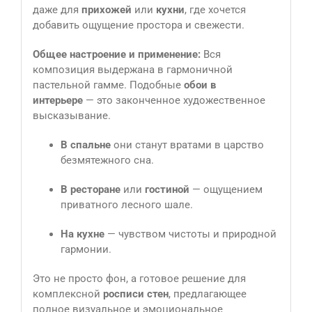
даже для
прихожей
или
кухни
, где хочется
добавить ощущение простора и свежести.
Общее настроение и применение:
Вся
композиция выдержана в гармоничной
пастельной гамме. Подобные
обои в
интерьере
— это законченное художественное
высказывание.
В спальне
они станут вратами в царство
безмятежного сна.
В ресторане
или
гостиной
— ощущением
приватного лесного шале.
На кухне
— чувством чистоты и природной
гармонии.
Это не просто фон, а готовое решение для
комплексной
росписи стен
, предлагающее
полное визуальное и эмоциональное