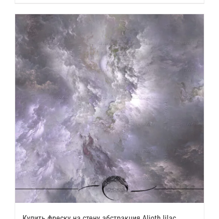
Купить фреску на стену абстракция Alioth lilac