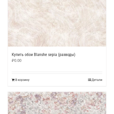
Купить обои Blanshe sepia (разводы)
₽
0.00
В корзину
Детали