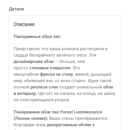
Детали
Описание
Панорамные обои лес
Представьте, что ваша комната растворена в
сердце бескрайнего хвойного леса. Эти
дизайнерские обои
— больше, чем
просто
стеновые покрытия
. Это
масштабная
фреска на стену
, живой, дышащий
мир, обнявший вас со всех сторон. Идея такой
полной
росписи стен
создает уникальный
обои
в интерьер
, где нет ни начала, ни конца, ни швов,
ни повторяющихся узоров.
Панорамные обои лес Forest Luminescence
(Лесное сияние):
Ваши стены преображаются
благодаря этим
декоративным обоям
в