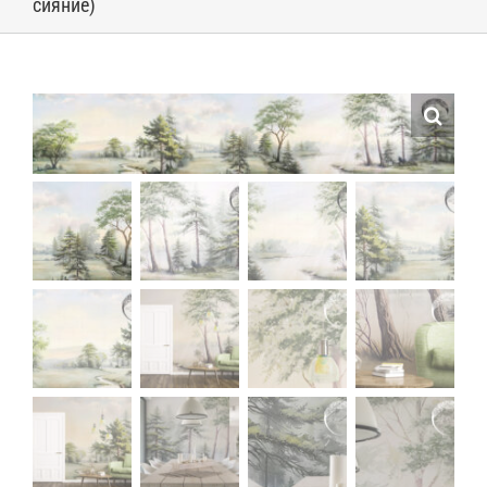
сияние)