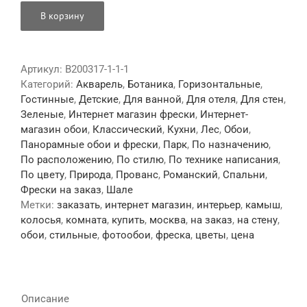
В корзину
Артикул:
B200317-1-1-1
Категорий:
Акварель
,
Ботаника
,
Горизонтальные
,
Гостинные
,
Детские
,
Для ванной
,
Для отеля
,
Для стен
,
Зеленые
,
Интернет магазин фрески
,
Интернет-
магазин обои
,
Классический
,
Кухни
,
Лес
,
Обои
,
Панорамные обои и фрески
,
Парк
,
По назначению
,
По расположению
,
По стилю
,
По технике написания
,
По цвету
,
Природа
,
Прованс
,
Романский
,
Спальни
,
Фрески на заказ
,
Шале
Метки:
заказать
,
интернет магазин
,
интерьер
,
камыш
,
колосья
,
комната
,
купить
,
москва
,
на заказ
,
на стену
,
обои
,
стильные
,
фотообои
,
фреска
,
цветы
,
цена
Описание