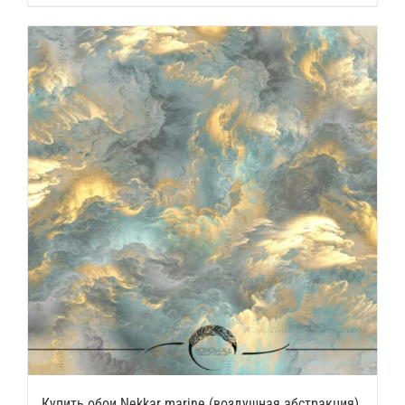
Купить обои Nekkar marine (воздушная абстракция)