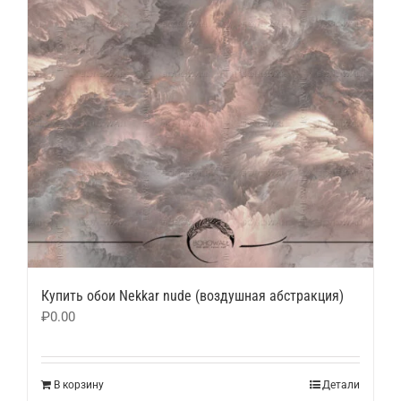
Купить обои Nekkar nude (воздушная абстракция)
₽
0.00
В корзину
Детали