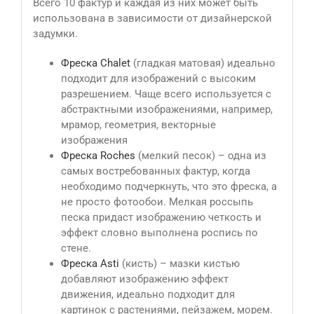
Всего 10 фактур и каждая из них может быть
использована в зависимости от дизайнерской
задумки.
Фреска Сhalet
(гладкая матовая) идеально
подходит для изображений с высоким
разрешением. Чаще всего используется с
абстрактными изображениями, например,
мрамор, геометрия, векторные
изображения
Фреска Roches
(мелкий песок) – одна из
самых востребованных фактур, когда
необходимо подчеркнуть, что это фреска, а
не просто фотообои. Мелкая россыпь
песка придаст изображению четкость и
эффект словно выполнена роспись по
стене.
Фреска Asti
(кисть) – мазки кистью
добавляют изображению эффект
движения, идеально подходит для
картинок с растениями, пейзажем, морем.