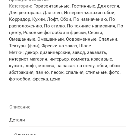
Категории:
Горизонтальные
,
Гостинные
,
Для отеля
,
Для ресторана
,
Для стен
,
Интернет-магазин обои
,
Корридор
,
Кухни
,
Лофт
,
Обои
,
По назначению
,
По
расположению
,
По стилю
,
По технике написания
,
По
цвету
,
Розовые фотообои и фрески
,
Серый
,
Смешанные
,
Смешанный
,
Современные
,
Спальни
,
Тектуры (фон)
,
Фрески на заказ
,
Шале
Метки:
декор
,
дизайнерские
,
завод
,
заказать
,
интернет магазин
,
интерьер
,
комната
,
красивые
,
купить
,
лофт
,
москва
,
на заказ
,
на стену
,
обои
,
обои
абстракция
,
панно
,
песок
,
спальня
,
стильные
,
фото
,
фотообои
,
фреска
,
цена
Описание
Детали