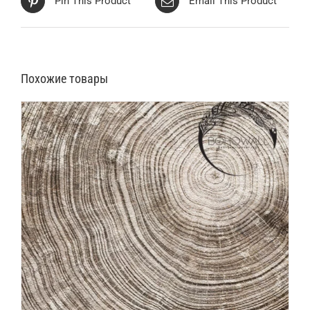
Pin This Product
Email This Product
Похожие товары