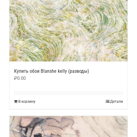
Купить обои Blanshe kelly (разводы)
₽
0.00
В корзину
Детали