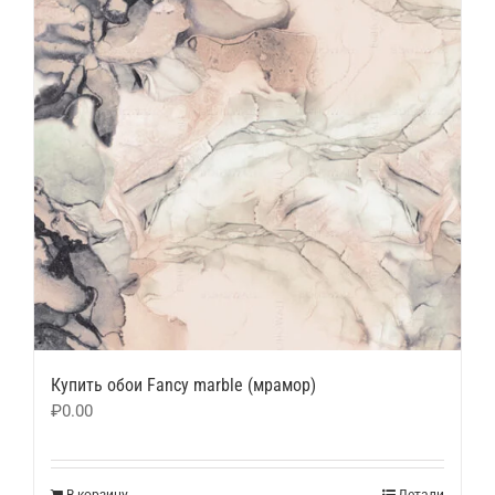
Купить обои Fancy marble (мрамор)
₽
0.00