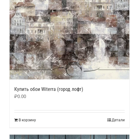
Купить обои Witerra (город лофт)
₽
0.00
В корзину
Детали