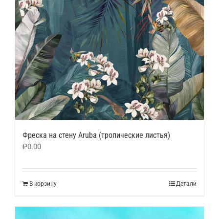
Фреска на стену Aruba (тропические листья)
₽
0.00
В корзину
Детали