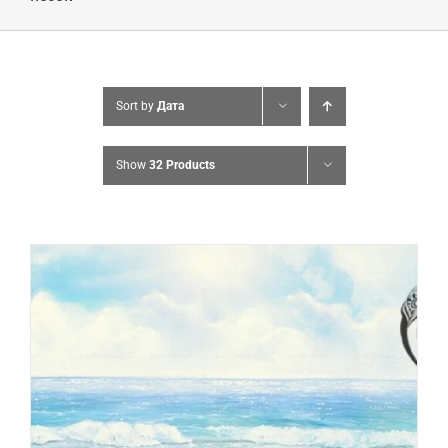
Sort by
Дата
Show
32 Products