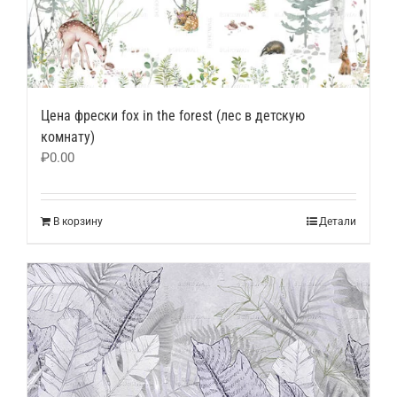
Цена фрески fox in the forest (лес в детскую
комнату)
₽
0.00
В корзину
Детали