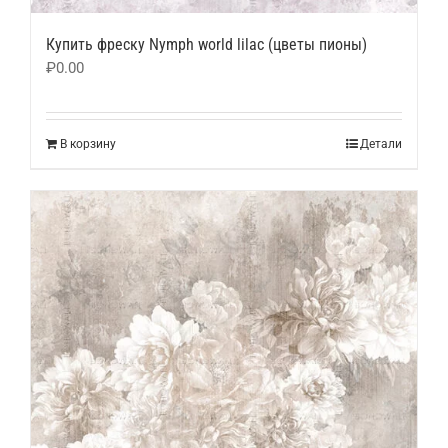
Купить фреску Nymph world lilac (цветы пионы)
₽
0.00
В корзину
Детали