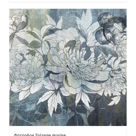
Фотообои Solange marine