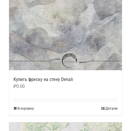
Купить фреску на стену Denali
₽
0.00
В корзину
Детали