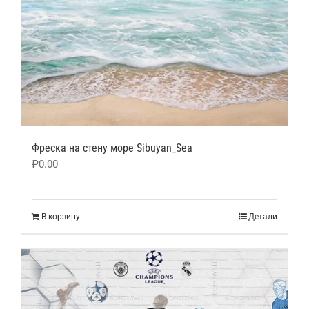
Фреска на стену море Sibuyan_Sea
₽
0.00
В корзину
Детали