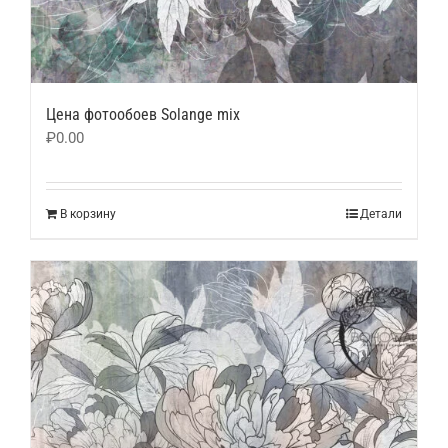
Цена фотообоев Solange mix
₽
0.00
В корзину
Детали