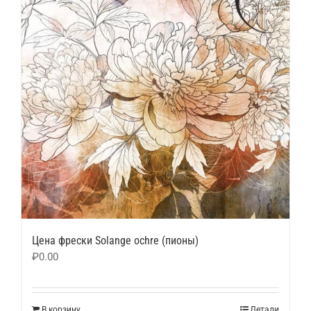
Цена фрески Solange ochre (пионы)
₽
0.00
В корзину
Детали