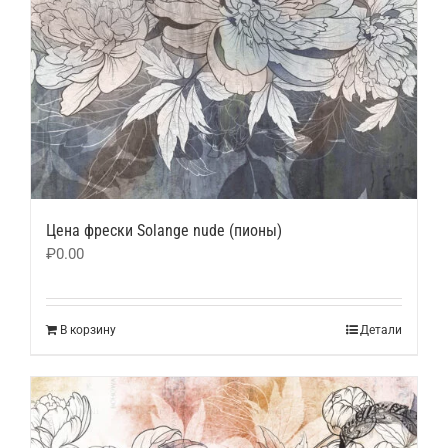
Цена фрески Solange nude (пионы)
₽
0.00
В корзину
Детали