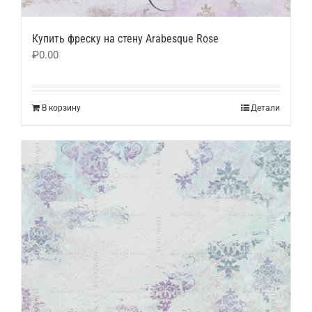
Купить фреску на стену Arabesque Rose
₽
0.00
В корзину
Детали