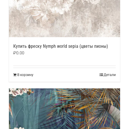
Купить фреску Nymph world sepia (цветы пионы)
₽
0.00
В корзину
Детали