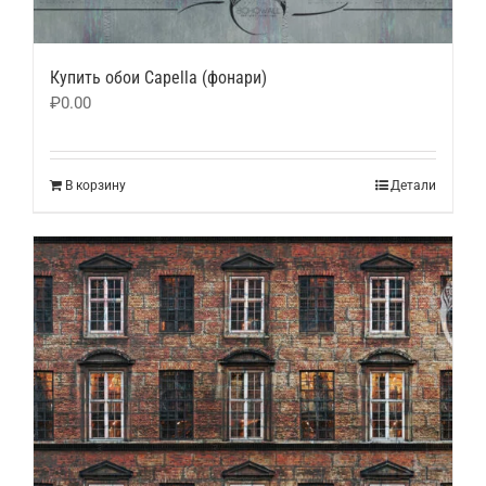
Купить обои Capella (фонари)
₽
0.00
В корзину
Детали