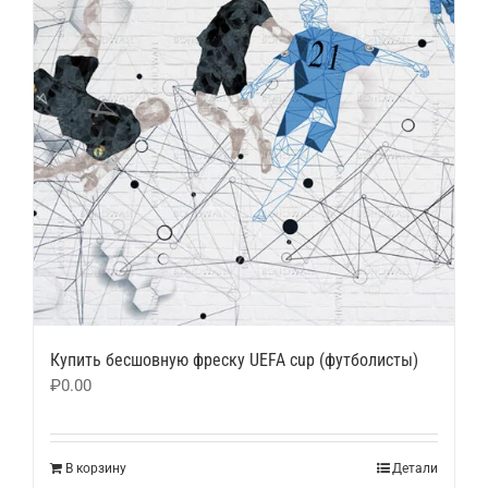
Купить бесшовную фреску UEFA cup (футболисты)
₽
0.00
В корзину
Детали