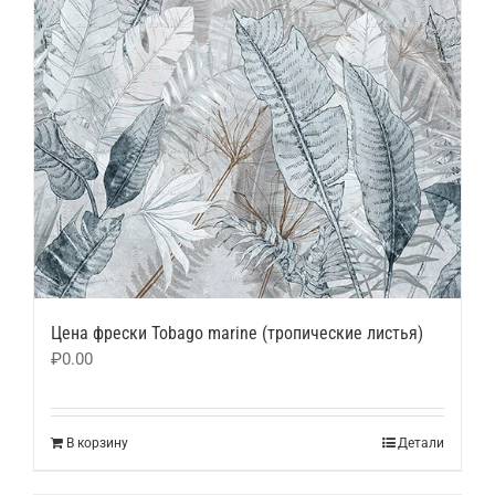
Цена фрески Tobago marine (тропические листья)
₽
0.00
В корзину
Детали