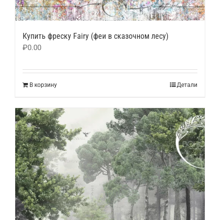
Купить фреску Fairy (феи в сказочном лесу)
₽
0.00
В корзину
Детали