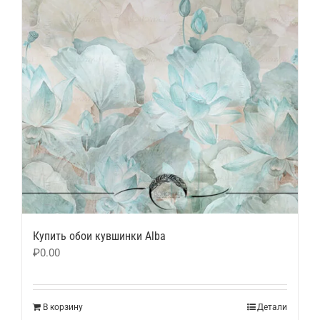
Купить обои кувшинки Alba
₽
0.00
В корзину
Детали