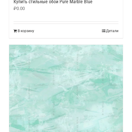
Купить стильные обои Pure Marble Blue
₽
0.00
В корзину
Детали