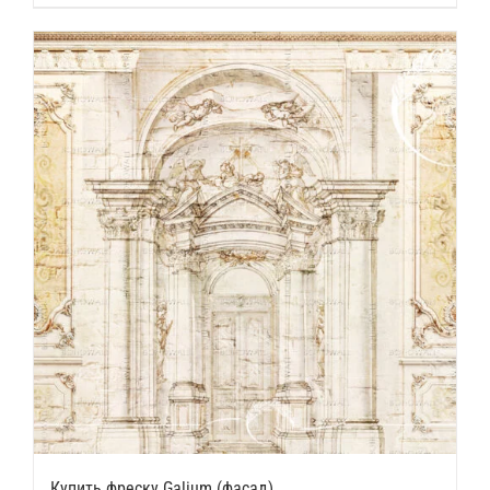
Купить фреску Galium (фасад)