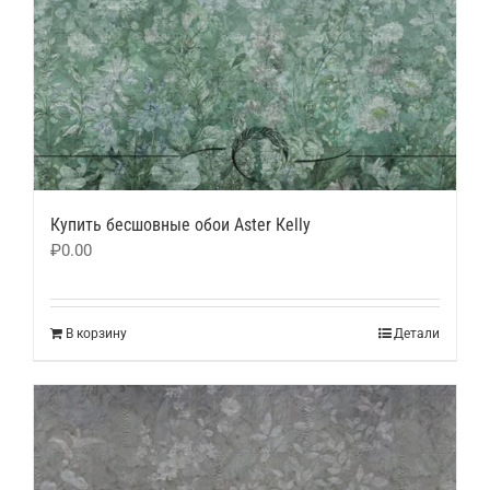
Купить бесшовные обои Аster Кelly
₽
0.00
В корзину
Детали