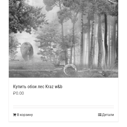
Купить обои лес Kraz w&b
₽
0.00
В корзину
Детали