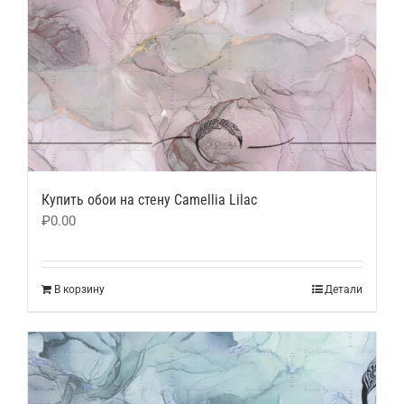
Купить обои на стену Camellia Lilac
₽
0.00
В корзину
Детали