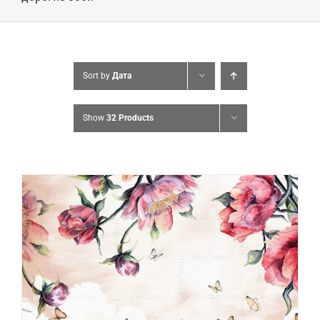
Sort by
Дата
Show
32 Products