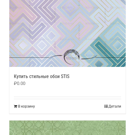
Купить стильные обои STIS
₽
0.00
В корзину
Детали