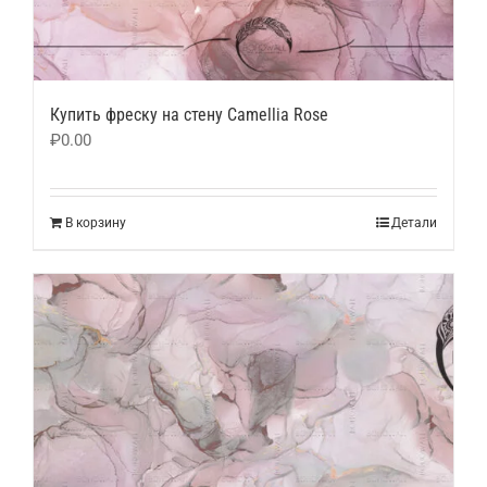
Купить фреску на стену Camellia Rose
₽
0.00
В корзину
Детали