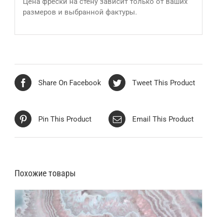
Цена фрески на стену зависит только от ваших
размеров и выбранной фактуры.
Share On Facebook
Tweet This Product
Pin This Product
Email This Product
Похожие товары