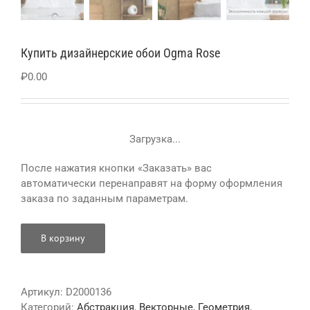
Купить дизайнерские обои Ogma Rose
₽
0.00
Загрузка...
После нажатия кнопки «Заказать» вас
автоматически перенаправят на форму оформления
заказа по заданным параметрам.
В корзину
Артикул:
D2000136
Категорий:
Абстракция
,
Векторные
,
Геометрия
,