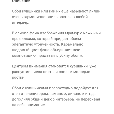
Описание
Обои кувшинки или как их еще называют лилии
очень гармонично вписываются в любой
интерьер.
В основе фона изображения мрамор с нежными
прожилками, который придает обоям
элегантную утонченность. Карамельно –
нюдовый цвет фона объединяет всю
композицию, придавая глубину обоям.
Центром внимания становятся кувшинки, уже
распустившиеся цветы и совсем молодые
ростки
Обои с кувшинками превосходно подойдут для
стен с телевизором, камином, диваном и т.д.,
дополняя общий декор интерьера, не перебивая
на себя внимание.