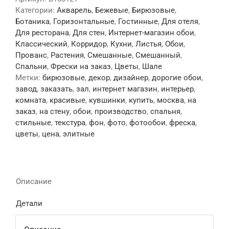
Категории:
Акварель
,
Бежевые
,
Бирюзовые
,
Ботаника
,
Горизонтальные
,
Гостинные
,
Для отеля
,
Для ресторана
,
Для стен
,
Интернет-магазин обои
,
Классический
,
Корридор
,
Кухни
,
Листья
,
Обои
,
Прованс
,
Растения
,
Смешанные
,
Смешанный
,
Спальни
,
Фрески на заказ
,
Цветы
,
Шале
Метки:
бирюзовые
,
декор
,
дизайнер
,
дорогие обои
,
завод
,
заказать
,
зал
,
интернет магазин
,
интерьер
,
комната
,
красивые
,
кувшинки
,
купить
,
москва
,
на
заказ
,
на стену
,
обои
,
производство
,
спальня
,
стильные
,
текстура
,
фон
,
фото
,
фотообои
,
фреска
,
цветы
,
цена
,
элитные
Описание
Детали