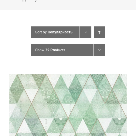
Sort by
Популярность
Show
32 Products