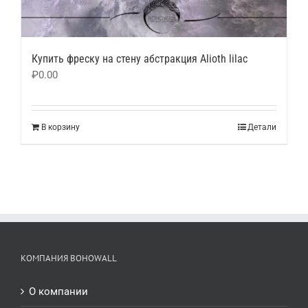
Купить фреску на стену абстракция Alioth lilac
₽
0.00
В корзину
Детали
КОМПАНИЯ BOHOWALL
О компании