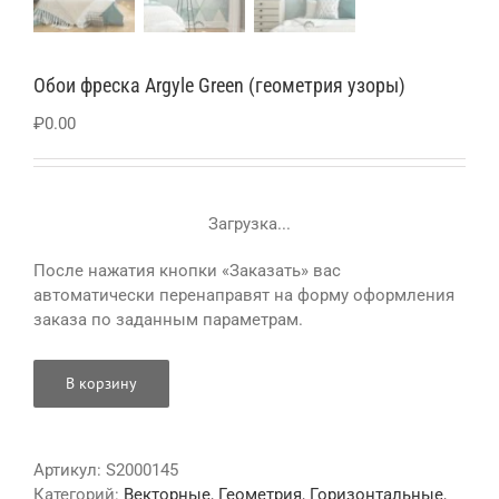
Обои фреска Argyle Green (геометрия узоры)
₽
0.00
Загрузка...
После нажатия кнопки «Заказать» вас
автоматически перенаправят на форму оформления
заказа по заданным параметрам.
В корзину
Артикул:
S2000145
Категорий:
Векторные
,
Геометрия
,
Горизонтальные
,