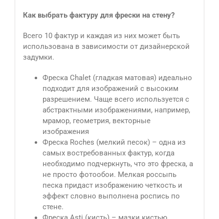
Как выбрать фактуру для фрески на стену?
Всего 10 фактур и каждая из них может быть
использована в зависимости от дизайнерской
задумки.
Фреска Сhalet (гладкая матовая) идеально
подходит для изображений с высоким
разрешением. Чаще всего используется с
абстрактными изображениями, например,
мрамор, геометрия, векторные
изображения
Фреска Roches (мелкий песок) – одна из
самых востребованных фактур, когда
необходимо подчеркнуть, что это фреска, а
не просто фотообои. Мелкая россыпь
песка придаст изображению четкость и
эффект словно выполнена роспись по
стене.
Фреска Asti (кисть) – мазки кистью