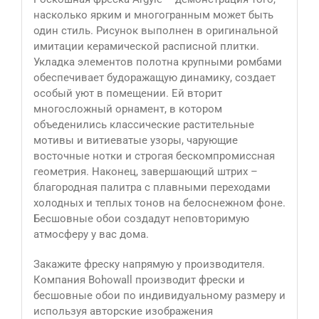
насколько ярким и многогранным может быть
один стиль. Рисунок выполнен в оригинальной
имитации керамической расписной плитки.
Укладка элементов полотна крупными ромбами
обеспечивает будоражащую динамику, создает
особый уют в помещении. Ей вторит
многосложный орнамент, в котором
объеденились классические растительные
мотивы и витиеватые узоры, чарующие
восточные нотки и строгая бескомпромиссная
геометрия. Наконец, завершающий штрих –
благородная палитра с плавными переходами
холодных и теплых тонов на белоснежном фоне.
Бесшовные обои создадут неповторимую
атмосферу у вас дома.
Закажите фреску напрямую у производителя.
Компания Bohowall производит фрески и
бесшовные обои по индивидуальному размеру и
используя авторские изображения