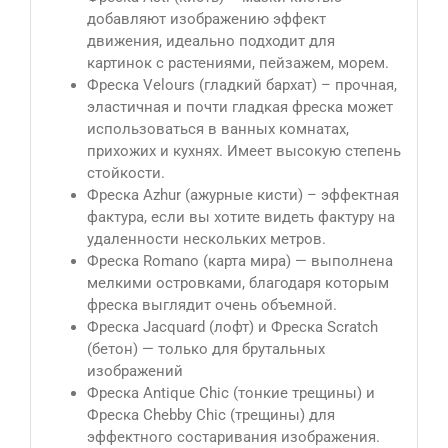
добавляют изображению эффект
движения, идеально подходит для
картинок с растениями, пейзажем, морем.
Фреска Velours (гладкий бархат) – прочная,
эластичная и почти гладкая фреска может
использоваться в ванных комнатах,
прихожих и кухнях. Имеет высокую степень
стойкости.
Фреска Azhur (ажурные кисти) – эффектная
фактура, если вы хотите видеть фактуру на
удаленности нескольких метров.
Фреска Romano (карта мира) — выполнена
мелкими островками, благодаря которым
фреска выглядит очень объемной.
Фреска Jacquard (лофт) и Фреска Scratch
(бетон) — только для брутальных
изображений
Фреска Antique Сhic (тонкие трещины) и
Фреска Chebby Chic (трещины) для
эффектного состаривания изображения.