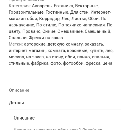
Категория:
Акварель
,
Ботаника
,
Векторные
,
Горизонтальные
,
Гостинные
,
Для стен
,
Интернет-
магазин обои
,
Корридор
,
Лес
,
Листья
,
Обои
,
По
назначению
,
По стилю
,
По технике написания
,
По
цвету
,
Прованс
,
Синие
,
Смешанные
,
Смешанный
,
Спальни
,
Фрески на заказ
Метки:
авторские
,
детскую комнату
,
заказать
,
интернет магазин
,
комната
,
красивые
,
купить
,
лес
,
москва
,
на заказ
,
на стену
,
обои
,
панно
,
спальня
,
стильные
,
фабрика
,
фото
,
фотообои
,
фреска
,
цена
Описание
Детали
Описание