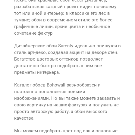
Какие они красивые обои леса? Дизайнер,
разрабатывая каждый проект видит по-своему
тот или иной интерьер: в классике это лес в
тумане; обои в современном стиле это более
графичные линии, яркие цвета и необычное
сочетание фактур.
Дизайнерские обои Sarenty идеально впишутся в
стиль арт-деко, создавая акцент на декоре стен.
Богатство цветовых оттенков позволяет
достаточно быстро подобрать к ним все
предметы интерьера.
Каталог обоев Bohowall разнообразен и
постоянно пополняется новыми
изображениями. Но вы также можете заказать и
свою картинку на наших фактурах и получить не
просто авторскую работу, а обои высокого
качества.
Мы можем подобрать цвет под ваши основные