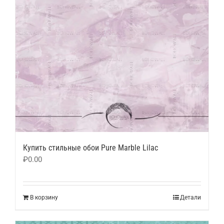
Купить стильные обои Pure Marble Lilac
₽
0.00
В корзину
Детали