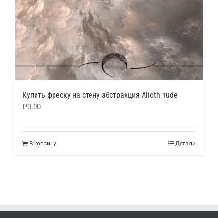
Купить фреску на стену абстракция Alioth nude
₽
0.00
В корзину
Детали