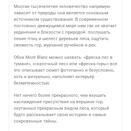
Многие тысячелетия человечество напрямую
зависит от природы она является основным
источником существования. В современном
постоянно движущимся мире нам так не хватает
уединения и близости с природой: послушать
пение птиц и шелест деревьев леса, ощутить
свежесть гор, журчание ручейков и рек.
Обои Mont Blanc можно назвать: «фреска лес в
тумане», «сказочный лес» или «фреска горы» все
это описывает сюжет фотопанно и безусловно,
хоть и визуально, наполняет интерьер
безмятежностью.
Нет ничего более прекрасного, чем вкушать
наслаждение присутствия на вершине гор,
окутанных прекрасным видом леса, который
будто рассказывает свою историю и самые
сокровенные тайны.