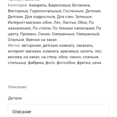
Категорий:
Акварель
,
Бирюзовые
,
Ботаника
,
Векторные
,
Горизонтальные
,
Гостинные
,
Детские
,
Детские
,
Для подростков
,
Для стен
,
Зеленые
,
Интернет-магазин обои
,
Лес
,
Листья
,
Обои
,
По
назначению
,
По стилю
,
По технике написания
,
По
цвету
,
Прованс
,
Синие
,
Смешанные
,
Смешанный
,
Спальни
,
Фрески на заказ
Метки:
авторские
,
детскую комнату
,
заказать
,
интернет магазин
,
комната
,
красивые
,
купить
,
лес
,
москва
,
на заказ
,
на стену
,
обои
,
панно
,
спальня
,
стильные
,
фабрика
,
фото
,
фотообои
,
фреска
,
цена
Описание
Детали
Описание