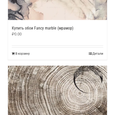
Купить обои Fancy marble (мрамор)
₽
0.00
В корзину
Детали