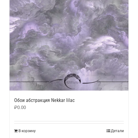
Обои абстракция Nekkar lilac
₽
0.00
В корзину
Детали