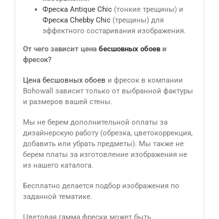
Фреска Antique Сhic
(тонкие трещины) и
Фреска Chebby Chic
(трещины) для
эффектного состаривания изображения.
От чего зависит цена
бесшовных обоев
и
фресок?
Цена бесшовных обоев
и фресок в компании
Bohowall зависит только от выбранной фактуры
и размеров вашей стены.
Мы не берем дополнительной оплаты за
дизайнерскую работу (обрезка, цветокоррекция,
добавить или убрать предметы). Мы также не
берем платы за изготовление изображения не
из нашего каталога.
Бесплатно делается подбор изображения по
заданной тематике.
Цветовая гамма фрески может быть