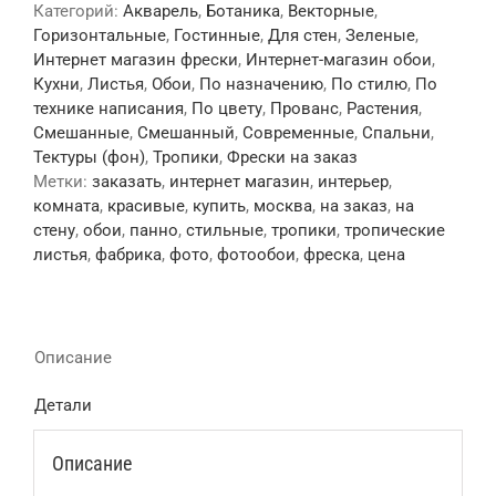
Категорий:
Акварель
,
Ботаника
,
Векторные
,
Горизонтальные
,
Гостинные
,
Для стен
,
Зеленые
,
Интернет магазин фрески
,
Интернет-магазин обои
,
Кухни
,
Листья
,
Обои
,
По назначению
,
По стилю
,
По
технике написания
,
По цвету
,
Прованс
,
Растения
,
Смешанные
,
Смешанный
,
Современные
,
Спальни
,
Тектуры (фон)
,
Тропики
,
Фрески на заказ
Метки:
заказать
,
интернет магазин
,
интерьер
,
комната
,
красивые
,
купить
,
москва
,
на заказ
,
на
стену
,
обои
,
панно
,
стильные
,
тропики
,
тропические
листья
,
фабрика
,
фото
,
фотообои
,
фреска
,
цена
Описание
Детали
Описание