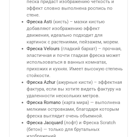
песка придаст изображению четкость и
эффект словно выполнена роспись по
стене.
Фреска Asti
(кисть) – мазки кистью
добавляют изображению эффект
движения, идеально подходит для
картинок с растениями, пейзажем, морем.
Фреска Velours
(гладкий бархат) – прочная,
эластичная и почти гладкая фреска может
использоваться в ванных комнатах,
прихожих и кухнях. Имеет высокую степень
стойкости.
Фреска Azhur
(ажурные кисти) – эффектная
фактура, если вы хотите видеть фактуру на
удаленности нескольких метров.
Фреска Romano
(карта мира) — выполнена
мелкими островками, благодаря которым
фреска выглядит очень объемной.
Фреска Jacquard
(лофт) и Фреска Scratch
(бетон) — только для брутальных
изображений