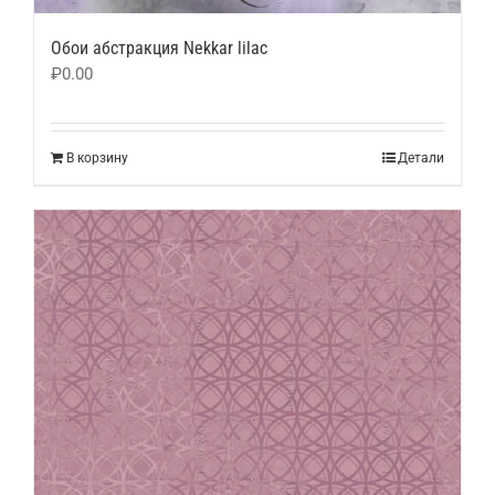
Обои абстракция Nekkar lilac
₽
0.00
В корзину
Детали