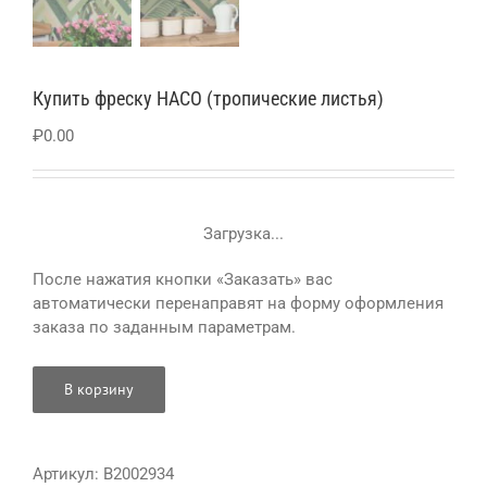
Купить фреску HACO (тропические листья)
₽
0.00
Загрузка...
После нажатия кнопки «Заказать» вас
автоматически перенаправят на форму оформления
заказа по заданным параметрам.
В корзину
Артикул:
B2002934