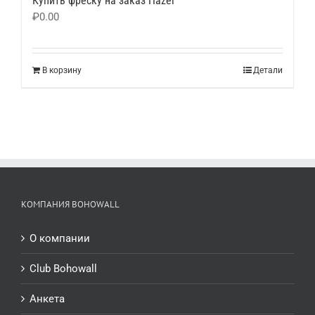
Купить фреску на заказ Hazel
₽
0.00
В корзину
Детали
КОМПАНИЯ BOHOWALL
О компании
Club Bohowall
Анкета