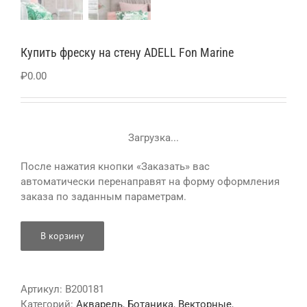
Купить фреску на стену ADELL Fon Marine
₽
0.00
Загрузка...
После нажатия кнопки «Заказать» вас
автоматически перенаправят на форму оформления
заказа по заданным параметрам.
В корзину
Артикул:
B200181
Категорий:
Акварель
,
Ботаника
,
Векторные
,