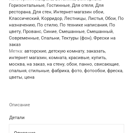
Горизонтальные
,
Гостинные
,
Для отеля
,
Для
ресторана
,
Для стен
,
Интернет-магазин обои
,
Классический
,
Корридор
,
Лестницы
,
Листья
,
Обои
,
По
назначению
,
По стилю
,
По технике написания
,
По
цвету
,
Прованс
,
Синие
,
Смешанные
,
Смешанный
,
Современные
,
Спальни
,
Тектуры (фон)
,
Фрески на
заказ
Метка:
авторские
,
детскую комнату
,
заказать
,
интернет магазин
,
комната
,
красивые
,
купить
,
москва
,
на заказ
,
на стену
,
обои
,
панно
,
свисающие
,
спальня
,
стильные
,
фабрика
,
фото
,
фотообои
,
фреска
,
цветы
,
цена
Описание
Детали