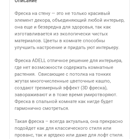
Описание
Фреска на стену — это не только красивый
элемент декора, объединяющий любой интерьер,
она еще и безвредна для здоровья, так как
изготавливается из экологически чистых
материалов. Цветы в комнате способны
улучшить настроение и придать уют интерьеру.
Фреска ADELL отличное решение для интерьера,
где нет возможности содержать комнатные
растения. Свисающие с потолка на тонких
жгутах многочисленные цветочные кашпо,
создают трехмерный эффект (3D фреска),
завораживают и в тоже время умиротворяют.
Фреска в спальной комнате как нигде будет
гармонично смотреться.
Такая фреска – всегда актуальна, она прекрасно
подойдет как для классического стиля или
прованс, так и артдеко или даже для лофт стиля.