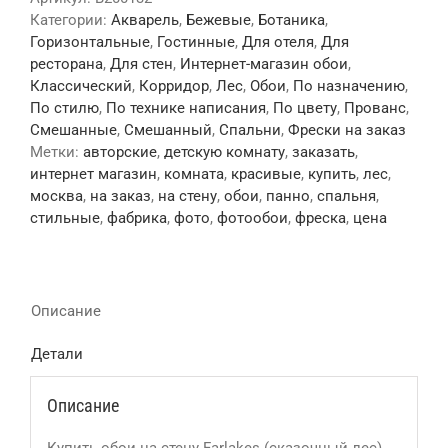
Категории:
Акварель
,
Бежевые
,
Ботаника
,
Горизонтальные
,
Гостинные
,
Для отеля
,
Для
ресторана
,
Для стен
,
Интернет-магазин обои
,
Классический
,
Корридор
,
Лес
,
Обои
,
По назначению
,
По стилю
,
По технике написания
,
По цвету
,
Прованс
,
Смешанные
,
Смешанный
,
Спальни
,
Фрески на заказ
Метки:
авторские
,
детскую комнату
,
заказать
,
интернет магазин
,
комната
,
красивые
,
купить
,
лес
,
москва
,
на заказ
,
на стену
,
обои
,
панно
,
спальня
,
стильные
,
фабрика
,
фото
,
фотообои
,
фреска
,
цена
Описание
Детали
Описание