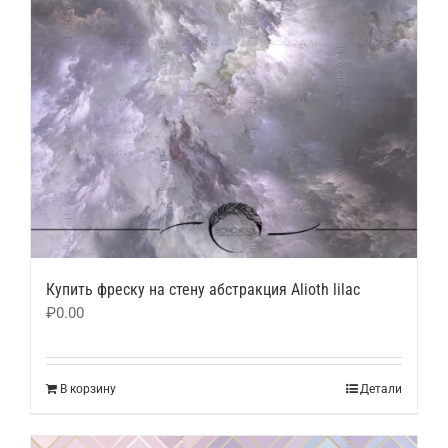
Купить фреску на стену абстракция Alioth lilac
₽
0.00
В корзину
Детали