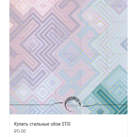
Купить стильные обои STIS
₽
0.00