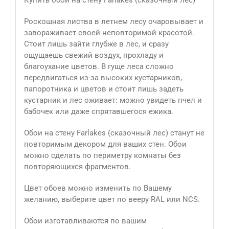
Купить обои на стену Farlakes (сказочный лес)
Роскошная листва в летнем лесу очаровывает и
завораживает своей неповторимой красотой.
Стоит лишь зайти глубже в лес, и сразу
ощущаешь свежий воздух, прохладу и
благоухание цветов. В гуще леса сложно
передвигаться из-за высоких кустарников,
папоротника и цветов и стоит лишь задеть
кустарник и лес оживает: можно увидеть пчел и
бабочек или даже спрятавшегося ежика.
Обои на стену Farlakes (сказочный лес) станут не
повторимым декором для ваших стен. Обои
можно сделать по периметру комнаты без
повторяющихся фрагментов.
Цвет обоев можно изменить по Вашему
желанию, выберите цвет по вееру RAL или NCS.
Обои изготавливаются по вашим