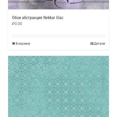
Обои абстракция Nekkar lilac
₽
0.00
В корзину
Детали