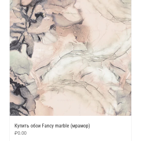
Купить обои Fancy marble (мрамор)
₽
0.00