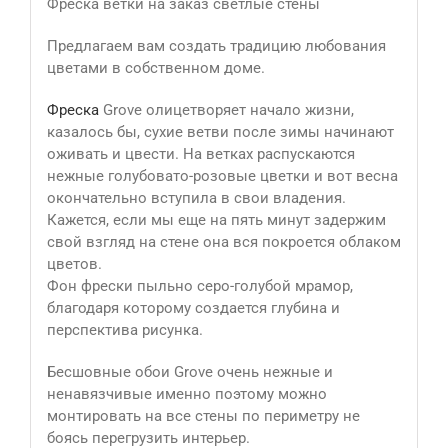
Фреска ветки на заказ светлые стены
Предлагаем вам создать традицию любования
цветами в собственном доме.
Фреска
Grove олицетворяет начало жизни,
казалось бы, сухие ветви после зимы начинают
оживать и цвести. На ветках распускаются
нежные голубовато-розовые цветки и вот весна
окончательно вступила в свои владения.
Кажется, если мы еще на пять минут задержим
свой взгляд на стене она вся покроется облаком
цветов.
Фон фрески пыльно серо-голубой мрамор,
благодаря которому создается глубина и
перспектива рисунка.
Бесшовные обои Grove очень нежные и
ненавязчивые именно поэтому можно
монтировать на все стены по периметру не
боясь перегрузить интерьер.