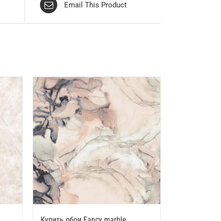
Email This Product
Купить обои Fancy marble