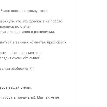
.
 Чаще всего используется с
ркнуть, что это фреска, а не просто
роспись по стене.
ит для картинок с растениями,
оваться в ванных комнатах, прихожих и
ости нескольких метров.
глядит очень объемной.
вания изображения.
еров вашей стены.
ли убрать предметы). Мы также не