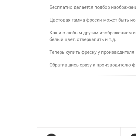
Бесплатно делается подбор изображени
Цветовая гамма фрески может быть не
Как и с любым другим изображением из
белый цвет, отзеркалить и т.д.
Теперь купить фреску у производителя
Обратившись сразу к производителю фр