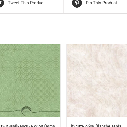
Tweet This Product
Pin This Product
ить дизайнерские обои Ogma
Купить обои Blanshe sepia