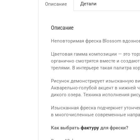
Детали
Описание
Описание
Неповторимая фреска Blossom вдохно
Цветовая гамма композиции — это торж
органично смотрятся вместе и создаю
трелями. В интерьере такая палитра 
Рисунок демонстрирует изысканную ви
Акварельно-голубой акцент в нижней ч
дикого озера. Техника исполнения рис
Изысканная фреска подчеркнет утончен
в многочисленные современные направл
Как выбрать
фактуру
для фрески?