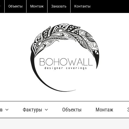
Объекты
Монтаж
Заказать
Контакты
ов
Фактуры
Объекты
Монтаж