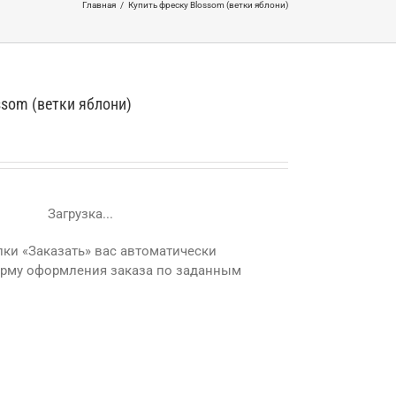
Главная
/
Купить фреску Blossom (ветки яблони)
ssom (ветки яблони)
Загрузка...
ки «Заказать» вас автоматически
орму оформления заказа по заданным