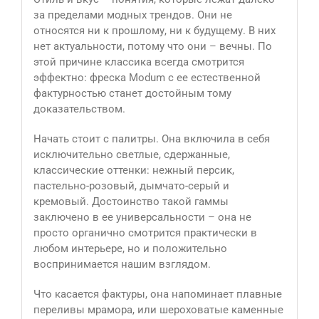
за пределами модных трендов. Они не
относятся ни к прошлому, ни к будущему. В них
нет актуальности, потому что они – вечны. По
этой причине классика всегда смотрится
эффектно: фреска Modum с ее естественной
фактурностью станет достойным тому
доказательством.
Начать стоит с палитры. Она включила в себя
исключительно светлые, сдержанные,
классические оттенки: нежный персик,
пастельно-розовый, дымчато-серый и
кремовый. Достоинство такой гаммы
заключено в ее универсальности – она не
просто органично смотрится практически в
любом интерьере, но и положительно
воспринимается нашим взглядом.
Что касается фактуры, она напоминает плавные
переливы мрамора, или шероховатые каменные