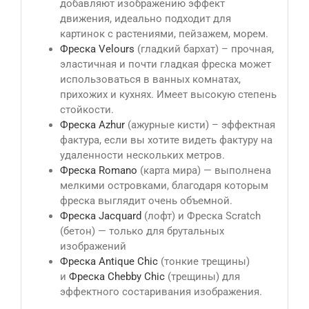
добавляют изображению эффект
движения, идеально подходит для
картинок с растениями, пейзажем, морем.
Фреска Velours
(гладкий бархат) – прочная,
эластичная и почти гладкая фреска может
использоваться в ванных комнатах,
прихожих и кухнях. Имеет высокую степень
стойкости.
Фреска Azhur
(ажурные кисти) – эффектная
фактура, если вы хотите видеть фактуру на
удаленности нескольких метров.
Фреска Romano
(карта мира) — выполнена
мелкими островками, благодаря которым
фреска выглядит очень объемной.
Фреска Jacquard
(лофт) и Фреска Scratch
(бетон) — только для брутальных
изображений
Фреска Antique Сhic
(тонкие трещины)
и
Фреска Chebby Chic
(трещины) для
эффектного состаривания изображения.