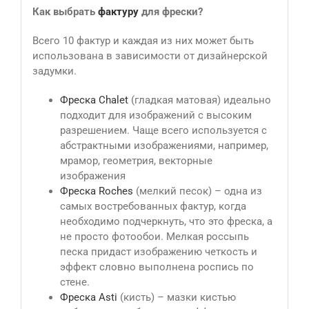
Как выбрать
фактуру
для фрески?
Всего 10 фактур и каждая из них может быть
использована в зависимости от дизайнерской
задумки.
Фреска Сhalet
(гладкая матовая) идеально
подходит для изображений с высоким
разрешением. Чаще всего используется с
абстрактными изображениями, например,
мрамор, геометрия, векторные
изображения
Фреска Roches
(мелкий песок) – одна из
самых востребованных фактур, когда
необходимо подчеркнуть, что это фреска, а
не просто фотообои. Мелкая россыпь
песка придаст изображению четкость и
эффект словно выполнена роспись по
стене.
Фреска Asti
(кисть) – мазки кистью