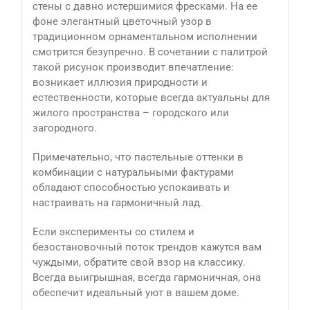
стены с давно истершимися фресками. На ее
фоне элегантный цветочный узор в
традиционном орнаментальном исполнении
смотрится безупречно. В сочетании с палитрой
такой рисунок производит впечатление:
возникает иллюзия природности и
естественности, которые всегда актуальны для
жилого пространства – городского или
загородного.
Примечательно, что пастельные оттенки в
комбинации с натуральными фактурами
обладают способностью успокаивать и
настраивать на гармоничный лад.
Если эксперименты со стилем и
безостановочный поток трендов кажутся вам
чуждыми, обратите свой взор на классику.
Всегда выигрышная, всегда гармоничная, она
обеспечит идеальный уют в вашем доме.