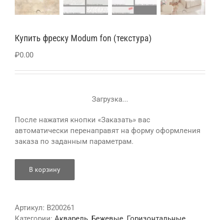
Купить фреску Modum fon (текстура)
₽
0.00
Загрузка...
После нажатия кнопки «Заказать» вас
автоматически перенаправят на форму оформления
заказа по заданным параметрам.
В корзину
Артикул:
B200261
Категории:
Акварель
,
Бежевые
,
Горизонтальные
,