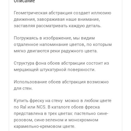
Описание
Геометрическая абстракция создает иллюзию
движения, завораживая наше внимание,
заставляя рассматривать каждую деталь.
Погружаясь в изображение, мы видим
отдаленное напоминание цветов
,
по которым
мягко двигаются реки радужного цвета.
Структура фона обоев абстракции состоит из
мерцающей штукатурной поверхности.
Использование обоев абстракция возможно
для стен.
Купить фреску на стену можно в любом цвете
по Ral или NCS. В каталоге обоев фреска
представлена в трех цветах: пастельно сине-
розовом, сине-зеленом и монохромном
карамельно-кремовом цвете.