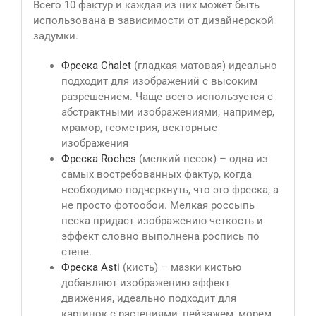
Всего 10 фактур и каждая из них может быть
использована в зависимости от дизайнерской
задумки.
Фреска Сhalet
(гладкая матовая) идеально
подходит для изображений с высоким
разрешением. Чаще всего используется с
абстрактными изображениями, например,
мрамор, геометрия, векторные
изображения
Фреска Roches
(мелкий песок) – одна из
самых востребованных фактур, когда
необходимо подчеркнуть, что это фреска, а
не просто фотообои. Мелкая россыпь
песка придаст изображению четкость и
эффект словно выполнена роспись по
стене.
Фреска Asti
(кисть) – мазки кистью
добавляют изображению эффект
движения, идеально подходит для
картинок с растениями, пейзажем, морем.