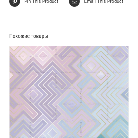
Pin This Product
Email This Product
Похожие товары