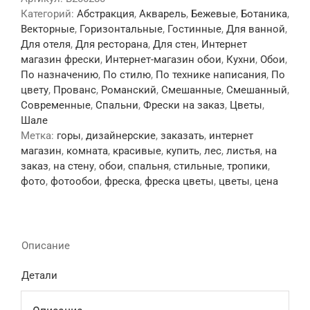
Категорий:
Абстракция
,
Акварель
,
Бежевые
,
Ботаника
,
Векторные
,
Горизонтальные
,
Гостинные
,
Для ванной
,
Для отеля
,
Для ресторана
,
Для стен
,
Интернет
магазин фрески
,
Интернет-магазин обои
,
Кухни
,
Обои
,
По назначению
,
По стилю
,
По технике написания
,
По
цвету
,
Прованс
,
Романский
,
Смешанные
,
Смешанный
,
Современные
,
Спальни
,
Фрески на заказ
,
Цветы
,
Шале
Метка:
горы
,
дизайнерские
,
заказать
,
интернет
магазин
,
комната
,
красивые
,
купить
,
лес
,
листья
,
на
заказ
,
на стену
,
обои
,
спальня
,
стильные
,
тропики
,
фото
,
фотообои
,
фреска
,
фреска цветы
,
цветы
,
цена
Описание
Детали