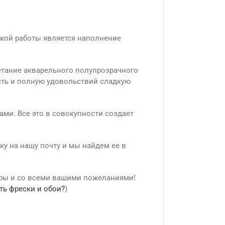
нкой работы является наполнение
четание акварельного полупрозрачного
сть и полную удовольствий сладкую
ами. Все это в совокупности создает
ку на нашу почту и мы найдем ее в
еры и со всеми вашими пожеланиями!
ть фрески и обои?
)