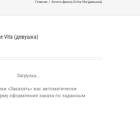
Главная
/
Купить фреску Dolce Vita (девушка)
e Vita (девушка)
Загрузка...
ки «Заказать» вас автоматически
орму оформления заказа по заданным