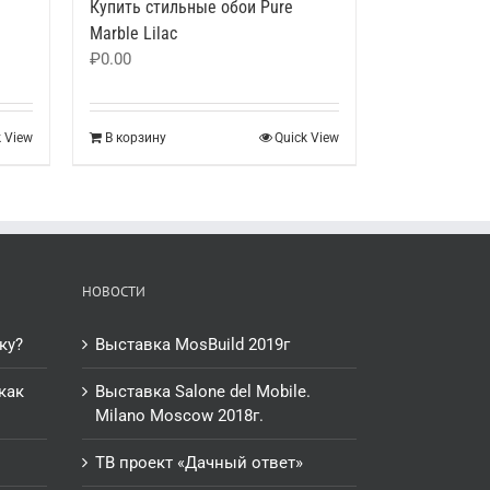
Купить стильные обои Pure
Marble Lilac
₽
0.00
k View
В корзину
Quick View
НОВОСТИ
ку?
Выставка MosBuild 2019г
как
Выставка Salone del Mobile.
Milano Moscow 2018г.
ТВ проект «Дачный ответ»