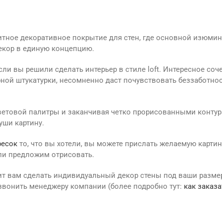
литное декоративное покрытие для стен, где основной изюми
екор в единую концепцию.
сли вы решили сделать интерьер в стиле loft. Интересное со
рной штукатурки, несомненно даст почувствовать беззаботно
цветовой палитры и заканчивая четко прорисованными контур
уши картину.
ресок
то, что вы хотели, вы можете прислать желаемую картин
ли предложим отрисовать.
ит вам сделать индивидуальный декор стены под ваши разм
звонить менеджеру компании (более подробно тут:
как заказа