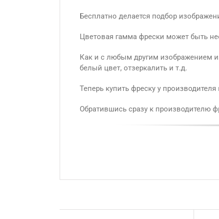
Бесплатно делается подбор изображени
Цветовая гамма фрески может быть не
Как и с любым другим изображением из
белый цвет, отзеркалить и т.д.
Теперь купить фреску у производителя
Обратившись сразу к производителю фр