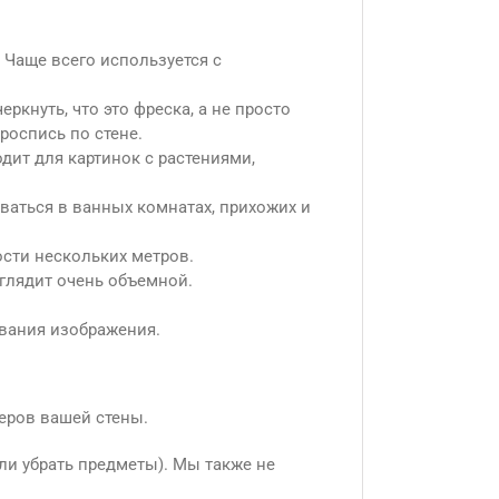
.
 Чаще всего используется с
ркнуть, что это фреска, а не просто
роспись по стене.
ит для картинок с растениями,
оваться в ванных комнатах, прихожих и
ости нескольких метров.
глядит очень объемной.
вания изображения.
еров вашей стены.
ли убрать предметы). Мы также не