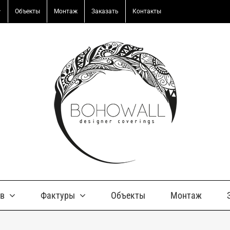
Объекты
Монтаж
Заказать
Контакты
ов
Фактуры
Объекты
Монтаж