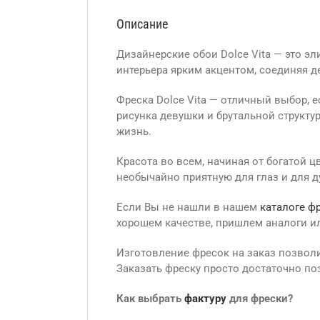
Описание
Дизайнерские обои Dolce Vita — это э
интерьера ярким акцентом, соединяя д
Фреска Dolce Vita — отличный выбор, е
рисунка девушки и брутальной структу
жизнь.
Красота во всем, начиная от богатой 
необычайно приятную для глаз и для д
Если Вы не нашли в нашем
каталоге ф
хорошем качестве, пришлем аналоги и
Изготовление фресок на заказ позвол
Заказать фреску просто достаточно по
Как выбрать
фактуру
для фрески?