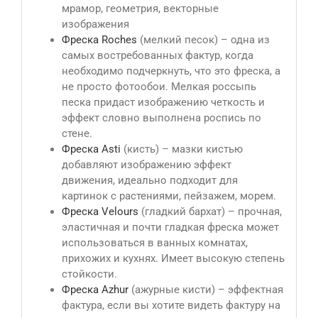
мрамор, геометрия, векторные
изображения
Фреска Roches
(мелкий песок) – одна из
самых востребованных фактур, когда
необходимо подчеркнуть, что это фреска, а
не просто фотообои. Мелкая россыпь
песка придаст изображению четкость и
эффект словно выполнена роспись по
стене.
Фреска Asti
(кисть) – мазки кистью
добавляют изображению эффект
движения, идеально подходит для
картинок с растениями, пейзажем, морем.
Фреска Velours
(гладкий бархат) – прочная,
эластичная и почти гладкая фреска может
использоваться в ванных комнатах,
прихожих и кухнях. Имеет высокую степень
стойкости.
Фреска Azhur
(ажурные кисти) – эффектная
фактура, если вы хотите видеть фактуру на