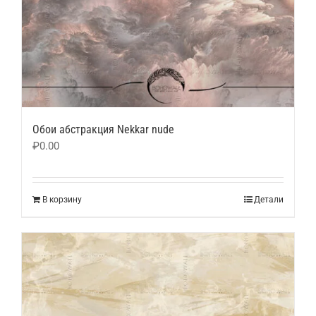
Обои абстракция Nekkar nude
₽
0.00
В корзину
Детали