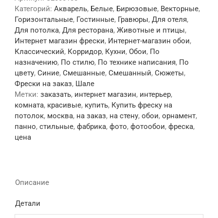
Категорий:
Акварель
,
Белые
,
Бирюзовые
,
Векторные
,
Горизонтальные
,
Гостинные
,
Гравюры
,
Для отеля
,
Для потолка
,
Для ресторана
,
Животные и птицы
,
Интернет магазин фрески
,
Интернет-магазин обои
,
Классический
,
Корридор
,
Кухни
,
Обои
,
По
назначению
,
По стилю
,
По технике написания
,
По
цвету
,
Синие
,
Смешанные
,
Смешанный
,
Сюжеты
,
Фрески на заказ
,
Шале
Метки:
заказать
,
интернет магазин
,
интерьер
,
комната
,
красивые
,
купить
,
Купить фреску на
потолок
,
москва
,
на заказ
,
на стену
,
обои
,
орнамент
,
панно
,
стильные
,
фабрика
,
фото
,
фотообои
,
фреска
,
цена
Описание
Детали