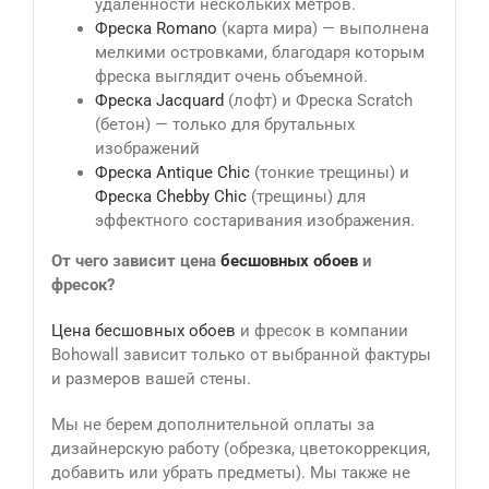
удаленности нескольких метров.
Фреска Romano
(карта мира) — выполнена
мелкими островками, благодаря которым
фреска выглядит очень объемной.
Фреска Jacquard
(лофт) и Фреска Scratch
(бетон) — только для брутальных
изображений
Фреска Antique Сhic
(тонкие трещины) и
Фреска Chebby Chic
(трещины) для
эффектного состаривания изображения.
От чего зависит цена
бесшовных обоев
и
фресок?
Цена бесшовных обоев
и фресок в компании
Bohowall зависит только от выбранной фактуры
и размеров вашей стены.
Мы не берем дополнительной оплаты за
дизайнерскую работу (обрезка, цветокоррекция,
добавить или убрать предметы). Мы также не