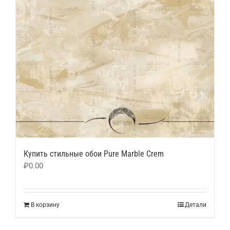
Купить стильные обои Pure Marble Crem
₽
0.00
В корзину
Детали