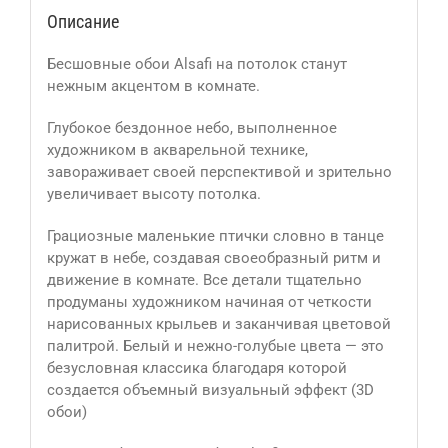
Описание
Бесшовные обои Alsafi на потолок станут
нежным акцентом в комнате.
Глубокое бездонное небо, выполненное
художником в акварельной технике,
завораживает своей перспективой и зрительно
увеличивает высоту потолка.
Грациозные маленькие птички словно в танце
кружат в небе, создавая своеобразный ритм и
движение в комнате. Все детали тщательно
продуманы художником начиная от четкости
нарисованных крыльев и заканчивая цветовой
палитрой. Белый и нежно-голубые цвета — это
безусловная классика благодаря которой
создается объемный визуальный эффект (3D
обои)