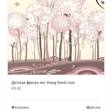
Детская фреска лес Young forest roze
₽
0.00
В корзину
Детали