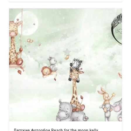
Детские фотообои Reach for the moon kelly