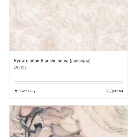
Купить обои Blanshe sepia (разводы)
₽
0.00
В корзину
Детали