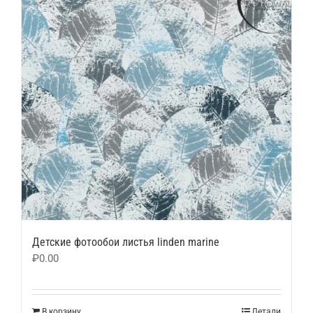
Детские фотообои листья linden marine
₽
0.00
В корзину
Детали